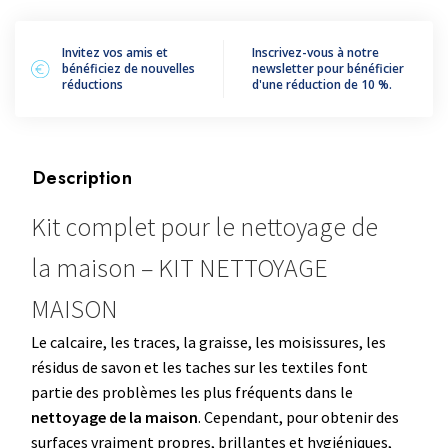
NETTOYAGE
MAISON
Invitez vos amis et
Inscrivez-vous à notre
bénéficiez de nouvelles
newsletter pour bénéficier
réductions
d'une réduction de 10 %.
Description
Kit complet pour le nettoyage de
la maison – KIT NETTOYAGE
MAISON
Le calcaire, les traces, la graisse, les moisissures, les
résidus de savon et les taches sur les textiles font
partie des problèmes les plus fréquents dans le
nettoyage de la maison
. Cependant, pour obtenir des
surfaces vraiment propres, brillantes et hygiéniques,