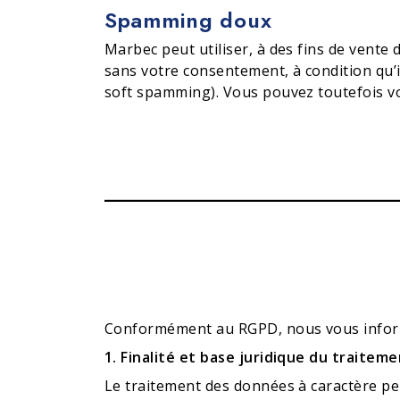
Spamming doux
Marbec peut utiliser, à des fins de vente
sans votre consentement, à condition qu’il 
soft spamming). Vous pouvez toutefois vo
Conformément au RGPD, nous vous informo
1. Finalité et base juridique du traitem
Le traitement des données à caractère pers