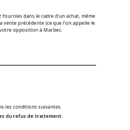
ez fournies dans le cadre d’un achat, même
la vente précédente (ce que l’on appelle le
votre opposition à Marbec.
 les conditions suivantes.
ces du refus de traitement.