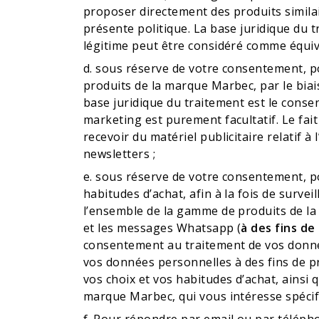
proposer directement des produits simila
présente politique. La base juridique du 
légitime peut être considéré comme équiva
d. sous réserve de votre consentement, pou
produits de la marque Marbec, par le biai
base juridique du traitement est le cons
marketing est purement facultatif. Le fa
recevoir du matériel publicitaire relatif
newsletters ;
e. sous réserve de votre consentement, pou
habitudes d’achat, afin à la fois de surveil
l’ensemble de la gamme de produits de la m
et les messages Whatsapp (
à des fins de
consentement au traitement de vos données
vos données personnelles à des fins de pr
vos choix et vos habitudes d’achat, ainsi 
marque Marbec, qui vous intéresse spéci