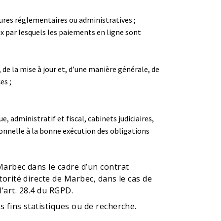
sures réglementaires ou administratives ;
ux par lesquels les paiements en ligne sont
 de la mise à jour et, d’une manière générale, de
es ;
, administratif et fiscal, cabinets judiciaires,
onnelle à la bonne exécution des obligations
arbec dans le cadre d’un contrat
rité directe de Marbec, dans le cas de
l’art. 28.4 du RGPD.
fins statistiques ou de recherche.