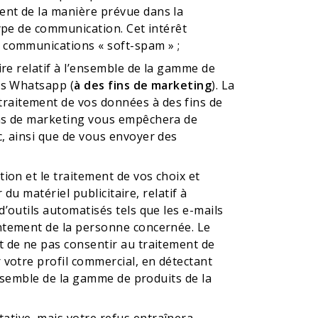
ent de la manière prévue dans la
type de communication. Cet intérêt
s communications « soft-spam » ;
ire relatif à l’ensemble de la gamme de
ges Whatsapp (
à des fins de marketing
). La
traitement de vos données à des fins de
fins de marketing vous empêchera de
c, ainsi que de vous envoyer des
ion et le traitement de vos choix et
 du matériel publicitaire, relatif à
’outils automatisés tels que les e-mails
sentement de la personne concernée. Le
t de ne pas consentir au traitement de
 votre profil commercial, en détectant
’ensemble de la gamme de produits de la