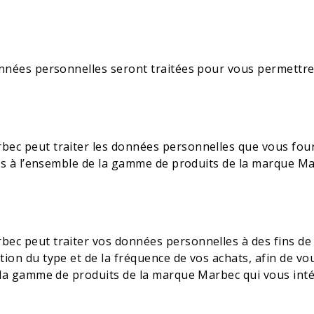
nnées personnelles seront traitées pour vous permettre d
ec peut traiter les données personnelles que vous four
ves à l’ensemble de la gamme de produits de la marque Ma
c peut traiter vos données personnelles à des fins de pr
ion du type et de la fréquence de vos achats, afin de vo
e la gamme de produits de la marque Marbec qui vous int