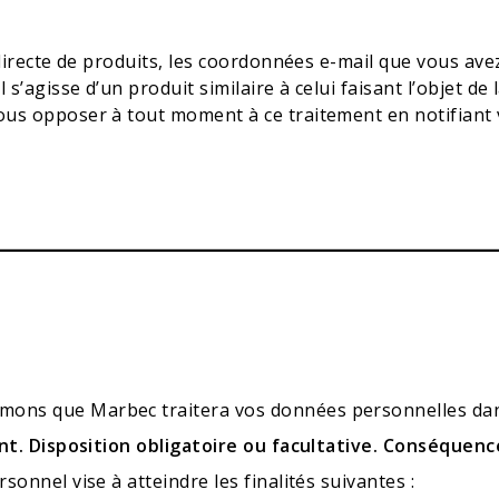
 directe de produits, les coordonnées e-mail que vous av
s’agisse d’un produit similaire à celui faisant l’objet de 
us opposer à tout moment à ce traitement en notifiant 
ns que Marbec traitera vos données personnelles dans
ent. Disposition obligatoire ou facultative. Conséquen
onnel vise à atteindre les finalités suivantes :