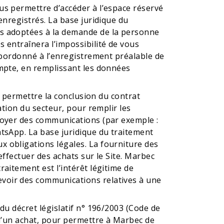
ous permettre d’accéder à l’espace réservé
enregistrés. La base juridique du
les adoptées à la demande de la personne
s entraînera l’impossibilité de vous
subordonné à l’enregistrement préalable de
ompte, en remplissant les données
ur permettre la conclusion du contrat
ation du secteur, pour remplir les
nvoyer des communications (par exemple :
atsApp. La base juridique du traitement
x obligations légales. La fourniture des
effectuer des achats sur le Site. Marbec
raitement est l’intérêt légitime de
evoir des communications relatives à une
 du décret législatif n° 196/2003 (Code de
e d’un achat, pour permettre à Marbec de