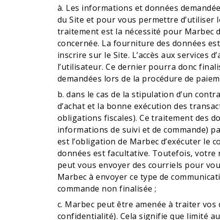
à. Les informations et données demandées 
du Site et pour vous permettre d’utiliser 
traitement est la nécessité pour Marbec 
concernée. La fourniture des données est 
inscrire sur le Site. L’accès aux services
l’utilisateur. Ce dernier pourra donc fin
demandées lors de la procédure de paiemen
b. dans le cas de la stipulation d’un contr
d’achat et la bonne exécution des transact
obligations fiscales). Ce traitement des 
informations de suivi et de commande) par
est l’obligation de Marbec d’exécuter le 
données est facultative. Toutefois, votre 
peut vous envoyer des courriels pour vous 
Marbec à envoyer ce type de communicatio
commande non finalisée ;
c. Marbec peut être amenée à traiter vos d
confidentialité). Cela signifie que limit