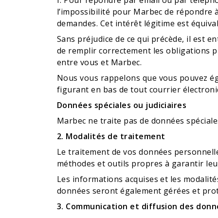
f. Pour répondre par email ou par téléph
l’impossibilité pour Marbec de répondre à
demandes. Cet intérêt légitime est équiv
Sans préjudice de ce qui précède, il est 
de remplir correctement les obligations pr
entre vous et Marbec.
Nous vous rappelons que vous pouvez éga
figurant en bas de tout courrier électro
Données spéciales ou judiciaires
Marbec ne traite pas de données spéciales
2. Modalités de traitement
Le traitement de vos données personnelle
méthodes et outils propres à garantir leu
Les informations acquises et les modalité
données seront également gérées et prot
3. Communication et diffusion des don