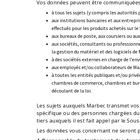
Vos données peuvent être communiquées
à tous les sujets (y compris les autorité
aux institutions bancaires et aux entrepr
effectués pour les produits achetés sur le S
aux bureaux de poste, aux coursiers ou aux 
aux sociétés, consultants ou professionnel
la gestion du matériel et des logiciels de 
à des sociétés externes en charge de l’en
aux employés et/ou collaborateurs de Mar
à toutes les entités publiques et/ou privé
chambres de commerce, chambres et bureau
découlant de la loi.
Les sujets auxquels Marbec transmet vos 
spécifique ou des personnes chargées du 
tiers auxquels il est fait appel par le Sou
Les données vous concernant ne seront pa