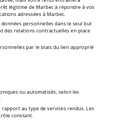
ative, mais votre refus entraînera
érêt légitime de Marbec à répondre à vos
ications adressées à Marbec.
os données personnelles dans le seul but
t des relations contractuelles en place
onnelles par le biais du lien approprié
roniques ou automatisés, selon les
.
 rapport au type de services rendus. Les
rôle constant.