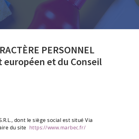
ARACTÈRE PERSONNEL
 européen et du Conseil
., dont le siège social est situé Via
aire du site
https://www.marbec.fr/