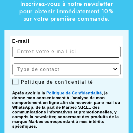
Inscrivez-vous à notre newsletter
pour obtenir immédiatement 10%
sur votre première commande.
E-mail
Politique de confidentialité
Politique de confidentialité
Après avoir lu la
Politique de Confidentialité
, je
donne mon consentement à l’analyse de mon
comportement en ligne afin de recevoir, par e-mail ou
WhatsApp, de la part de Marbec S.R.L., des
communications informatives et promotionnelles, y
compris la newsletter, concernant des produits de la
marque Marbec correspondant à mes intérêts
spécifiques.