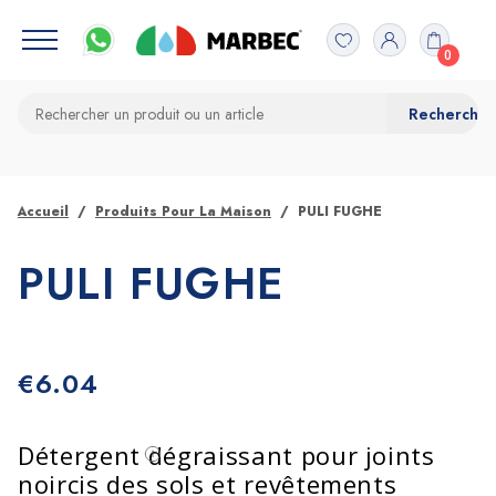
0
Accueil
Produits Pour La Maison
PULI FUGHE
PULI FUGHE
€
6.04
Détergent dégraissant pour joints
noircis des sols et revêtements