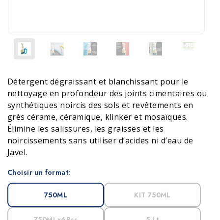
Détergent dégraissant et blanchissant pour le
nettoyage en profondeur des joints cimentaires ou
synthétiques noircis des sols et revêtements en
grès cérame, céramique, klinker et mosaïques.
Élimine les salissures, les graisses et les
noircissements sans utiliser d’acides ni d’eau de
Javel.
Choisir un format:
750ML
KIT 750ML
750MLx6Pcs
5 Lt