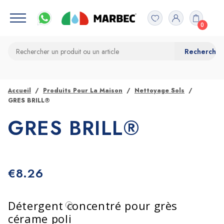
0
Accueil
Produits Pour La Maison
Nettoyage Sols
GRES BRILL®
GRES BRILL®
€
8.26
Détergent concentré pour grès
cérame poli