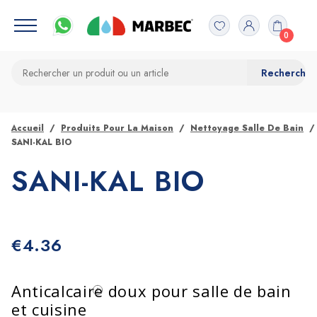
0
Accueil
Produits Pour La Maison
Nettoyage Salle De Bain
SANI-KAL BIO
SANI-KAL BIO
€
4.36
Anticalcaire doux pour salle de bain
et cuisine