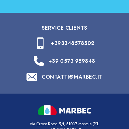
SERVICE CLIENTS
+393348578502
+39 0573 959848
CONTATTI@MARBEC.IT
Via Croce Rossa 5/i, 51037 Montale (PT)