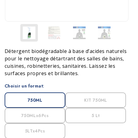
Détergent biodégradable à base d’acides naturels
pour le nettoyage détartrant des salles de bains,
cuisines, robinetteries, sanitaires. Laissez les
surfaces propres et brillantes.
Choisir un format:
750ML
KIT 750ML
750MLx6Pcs
5 Lt
5LTx4Pcs