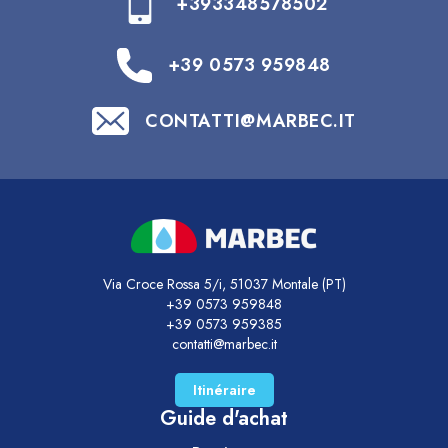
+393348578502
+39 0573 959848
CONTATTI@MARBEC.IT
Via Croce Rossa 5/i, 51037 Montale (PT)
+39 0573 959848
+39 0573 959385
contatti@marbec.it
Itinéraire
Guide d'achat