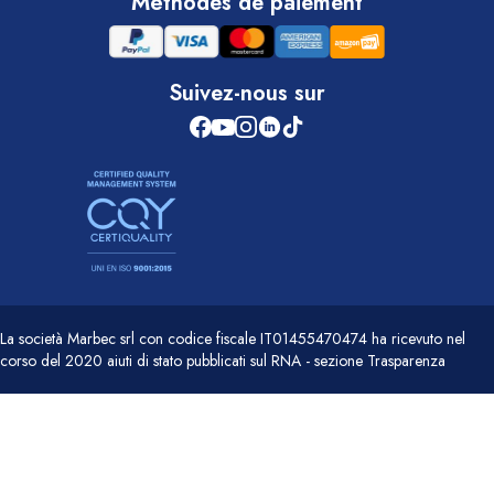
Méthodes de paiement
Suivez-nous sur
La società Marbec srl con codice fiscale IT01455470474 ha ricevuto nel
corso del 2020 aiuti di stato pubblicati sul RNA - sezione Trasparenza