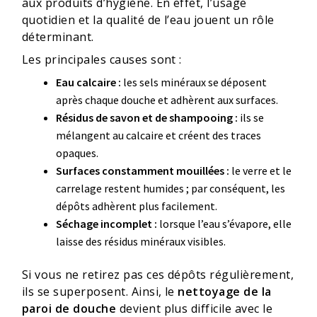
aux produits d’hygiène. En effet, l’usage
quotidien et la qualité de l’eau jouent un rôle
déterminant.
Les principales causes sont :
Eau calcaire :
les sels minéraux se déposent
après chaque douche et adhèrent aux surfaces.
Résidus de savon et de shampooing :
ils se
mélangent au calcaire et créent des traces
opaques.
Surfaces constamment mouillées :
le verre et le
carrelage restent humides ; par conséquent, les
dépôts adhèrent plus facilement.
Séchage incomplet :
lorsque l’eau s’évapore, elle
laisse des résidus minéraux visibles.
Si vous ne retirez pas ces dépôts régulièrement,
ils se superposent. Ainsi, le
nettoyage de la
paroi de douche
devient plus difficile avec le