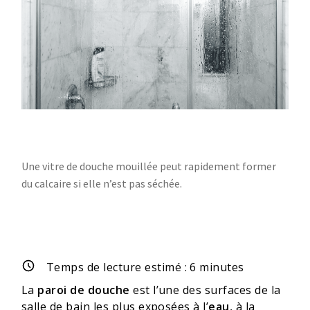
Une vitre de douche mouillée peut rapidement former
du calcaire si elle n’est pas séchée.
Temps de lecture estimé :
6
minutes
La
paroi de douche
est l’une des surfaces de la
salle de bain les plus exposées à l’
eau
, à la