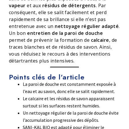
vapeur
et aux
résidus de détergents
. Par
conséquent, elle se salit facilement et perd
rapidement de sa brillance si elle n’est pas
entretenue avec un
nettoyage régulier adapté
.
Un bon
entretien de la paroi de douche
permet de prévenir la formation de
calcaire
, de
traces blanches et de résidus de savon. Ainsi,
vous réduisez le recours à des interventions
détartrantes plus intensives.
Points clés de l’article
La paroi de douche est constamment exposée à
l’eau et au savon, donc elle se salit rapidement.
Le calcaire et les résidus de savon apparaissent
surtout si les surfaces restent humides.
Un nettoyage régulier de la paroi de douche évite
l’accumulation progressive des dépôts.
SANI-KAL BIO est adapté pour éliminer le