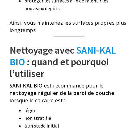
protéger les surfaces afin de ralentir les
nouveaux dépôts
Ainsi, vous maintenez les surfaces propres plus
longtemps.
Nettoyage avec
SANI-KAL
BIO
: quand et pourquoi
l’utiliser
SANI-KAL BIO
est recommandé pour le
nettoyage régulier de la paroi de douche
lorsque le calcaire est :
léger
non stratifié
à un stade initial