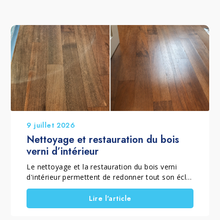
9 juillet 2026
Nettoyage et restauration du bois
verni d’intérieur
Le nettoyage et la restauration du bois verni
d'intérieur permettent de redonner tout son éclat
à un parquet verni mat ou brillant qui a perdu sa
brillance, son homogénéité et sa couleur à cause
Lire l'article
de l'usure quotidienne. Lorsque le vernis est
encore présent et que le sol ne nécessite pas un