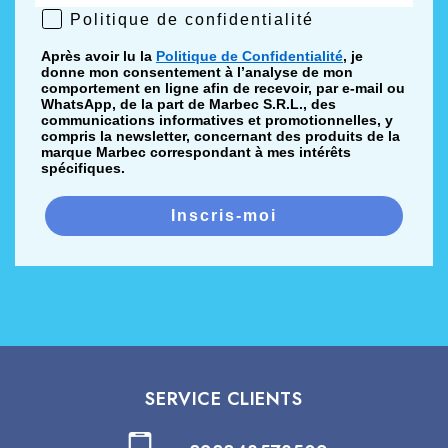
Politique de confidentialité
Politique de confidentialité
Après avoir lu la
Politique de Confidentialité
, je
donne mon consentement à l’analyse de mon
comportement en ligne afin de recevoir, par e-mail ou
WhatsApp, de la part de Marbec S.R.L., des
communications informatives et promotionnelles, y
compris la newsletter, concernant des produits de la
marque Marbec correspondant à mes intérêts
spécifiques.
Inscris-moi
SERVICE CLIENTS