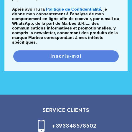
Après avoir lu la
Politique de Confidentialité
, je
donne mon consentement à l’analyse de mon
comportement en ligne afin de recevoir, par e-mail ou
WhatsApp, de la part de Marbec S.R.L., des
communications informatives et promotionnelles, y
compris la newsletter, concernant des produits de la
marque Marbec correspondant à mes intérêts
spécifiques.
Inscris-moi
SERVICE CLIENTS
+393348578502