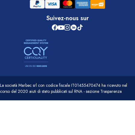
Suivez-nous sur
La società Marbec srl con codice fiscale IT01455470474 ha ricevuto nel
corso del 2020 aiuti di stato pubblicati sul RNA - sezione Trasparenza