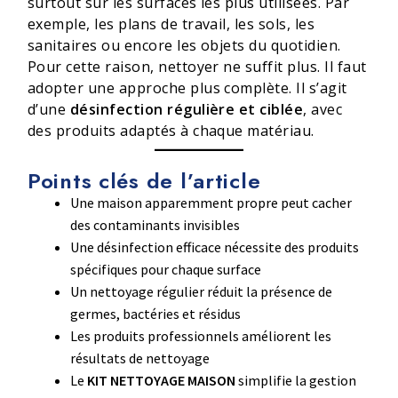
surtout sur les surfaces les plus utilisées. Par
exemple, les plans de travail, les sols, les
sanitaires ou encore les objets du quotidien.
Pour cette raison, nettoyer ne suffit plus. Il faut
adopter une approche plus complète. Il s’agit
d’une
désinfection régulière et ciblée
, avec
des produits adaptés à chaque matériau.
Points clés de l’article
Une maison apparemment propre peut cacher
des contaminants invisibles
Une désinfection efficace nécessite des produits
spécifiques pour chaque surface
Un nettoyage régulier réduit la présence de
germes, bactéries et résidus
Les produits professionnels améliorent les
résultats de nettoyage
Le
KIT NETTOYAGE MAISON
simplifie la gestion