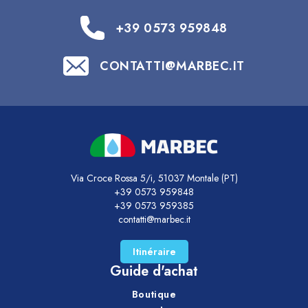
+39 0573 959848
CONTATTI@MARBEC.IT
Via Croce Rossa 5/i, 51037 Montale (PT)
+39 0573 959848
+39 0573 959385
contatti@marbec.it
Itinéraire
Guide d'achat
Boutique