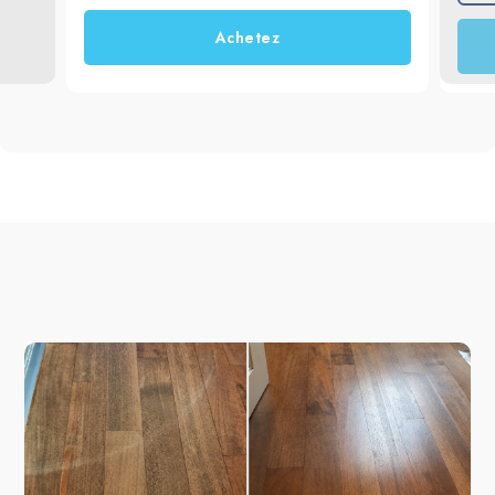
que pour l’entretien courant des surfaces 
de cuisine.
Achetez