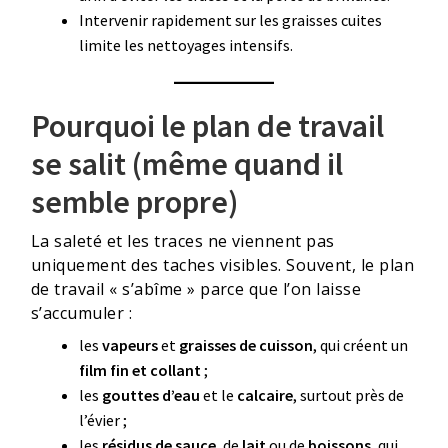
Intervenir rapidement sur les graisses cuites
limite les nettoyages intensifs.
Pourquoi le plan de travail
se salit (même quand il
semble propre)
La saleté et les traces ne viennent pas
uniquement des taches visibles. Souvent, le plan
de travail « s’abîme » parce que l’on laisse
s’accumuler :
les
vapeurs
et
graisses de cuisson
, qui créent un
film fin et collant
;
les
gouttes d’eau
et le
calcaire
, surtout près de
l’évier ;
les
résidus de sauce
, de
lait
ou de
boissons
, qui