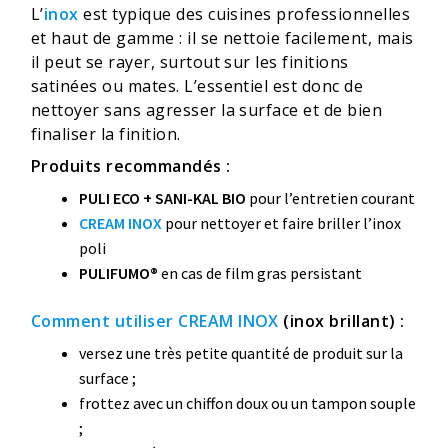
L’
inox
est typique des cuisines professionnelles
et haut de gamme : il se nettoie facilement, mais
il peut se rayer, surtout sur les finitions
satinées ou mates. L’essentiel est donc de
nettoyer sans agresser la surface et de bien
finaliser la finition.
Produits recommandés :
PULI ECO + SANI-KAL BIO
pour l’entretien courant
CREAM INOX
pour nettoyer et faire briller l’inox
poli
PULIFUMO®
en cas de film gras persistant
Comment utiliser CREAM INOX
(inox brillant) :
versez une très petite quantité de produit sur la
surface ;
frottez avec un chiffon doux ou un tampon souple
;