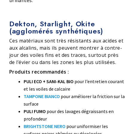
brillantes.
Dekton, Starlight, Okite
(agglomérés synthétiques)
Ces matériaux sont très résistants aux acides et
aux alcalins, mais ils peuvent montrer à contre-
jour des voiles fins et des traces, surtout près
de l’évier ou dans les zones les plus utilisées.
Produits recommandés :
PULI ECO + SANI-KAL BIO
pour l’entretien courant
et les voiles de calcaire
TAMPONE BIANCO
pour améliorer la friction sur la
surface
PULI FUMO
pour des lavages dégraissants en
profondeur
BRIGHTSTONE NERO
pour uniformiser les
surfaces noires abîmées ou décolorées