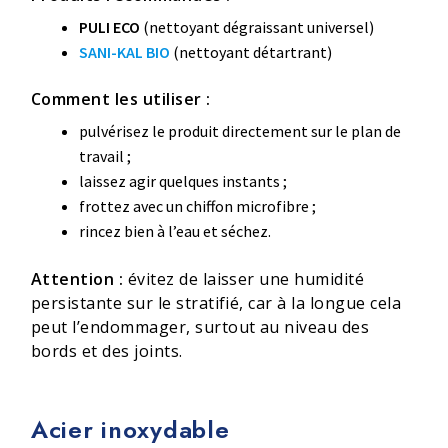
PULI ECO
(nettoyant dégraissant universel)
SANI-KAL BIO
(nettoyant détartrant)
Comment les utiliser :
pulvérisez le produit directement sur le plan de
travail ;
laissez agir quelques instants ;
frottez avec un chiffon microfibre ;
rincez bien à l’eau et séchez.
Attention :
évitez de laisser une humidité
persistante sur le stratifié, car à la longue cela
peut l’endommager, surtout au niveau des
bords et des joints.
Acier inoxydable