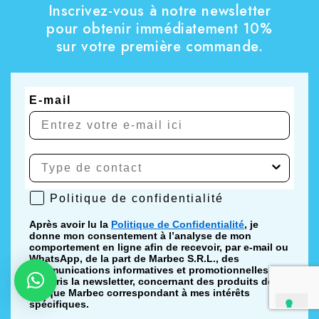
Inscrivez-vous à notre newsletter
pour obtenir immédiatement 10%
sur votre première commande.
E-mail
Politique de confidentialité
Politique de confidentialité
Après avoir lu la
Politique de Confidentialité
, je
donne mon consentement à l’analyse de mon
comportement en ligne afin de recevoir, par e-mail ou
WhatsApp, de la part de Marbec S.R.L., des
communications informatives et promotionnelles, y
compris la newsletter, concernant des produits de la
marque Marbec correspondant à mes intérêts
spécifiques.