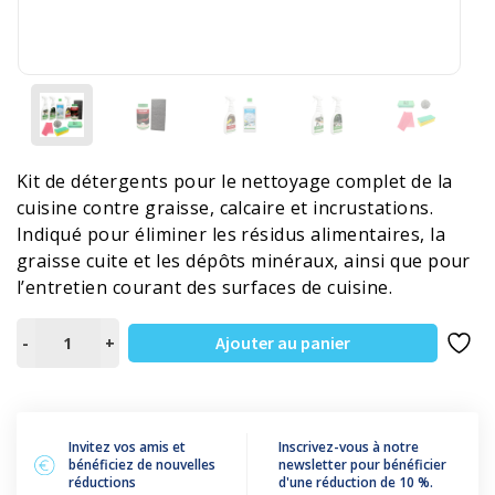
Kit de détergents pour le nettoyage complet de la
cuisine contre graisse, calcaire et incrustations.
Indiqué pour éliminer les résidus alimentaires, la
graisse cuite et les dépôts minéraux, ainsi que pour
l’entretien courant des surfaces de cuisine.
quantité
Ajouter au panier
-
+
de
KIT
CUISINE
Invitez vos amis et
Inscrivez-vous à notre
bénéficiez de nouvelles
newsletter pour bénéficier
réductions
d'une réduction de 10 %.