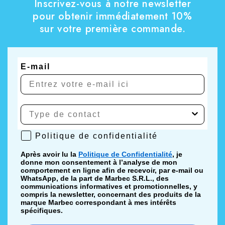
Inscrivez-vous à notre newsletter
pour obtenir immédiatement 10%
sur votre première commande.
E-mail
Politique de confidentialité
Politique de confidentialité
Après avoir lu la
Politique de Confidentialité
, je
donne mon consentement à l’analyse de mon
comportement en ligne afin de recevoir, par e-mail ou
WhatsApp, de la part de Marbec S.R.L., des
communications informatives et promotionnelles, y
compris la newsletter, concernant des produits de la
marque Marbec correspondant à mes intérêts
spécifiques.