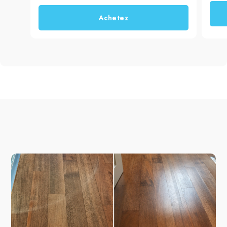
d'incrustations biologiques.
Achetez