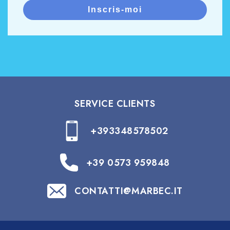
Inscris-moi
SERVICE CLIENTS
+393348578502
+39 0573 959848
CONTATTI@MARBEC.IT