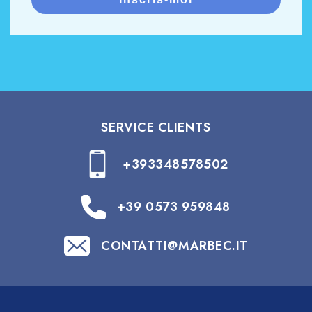
SERVICE CLIENTS
+393348578502
+39 0573 959848
CONTATTI@MARBEC.IT