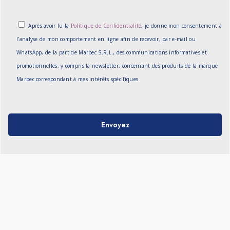
Après avoir lu la
Politique de Confidentialité
, je donne mon consentement à
l’analyse de mon comportement en ligne afin de recevoir, par e-mail ou
WhatsApp, de la part de Marbec S.R.L., des communications informatives et
promotionnelles, y compris la newsletter, concernant des produits de la marque
Marbec correspondant à mes intérêts spécifiques.