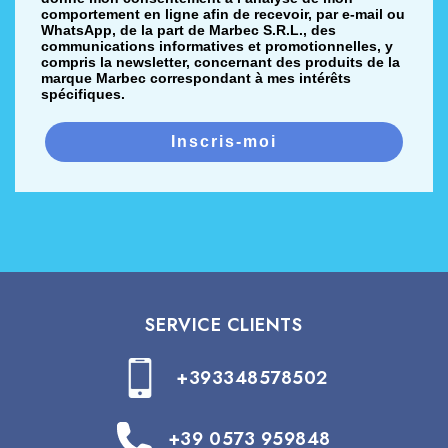
comportement en ligne afin de recevoir, par e-mail ou
WhatsApp, de la part de Marbec S.R.L., des
communications informatives et promotionnelles, y
compris la newsletter, concernant des produits de la
marque Marbec correspondant à mes intérêts
spécifiques.
Inscris-moi
SERVICE CLIENTS
+393348578502
+39 0573 959848