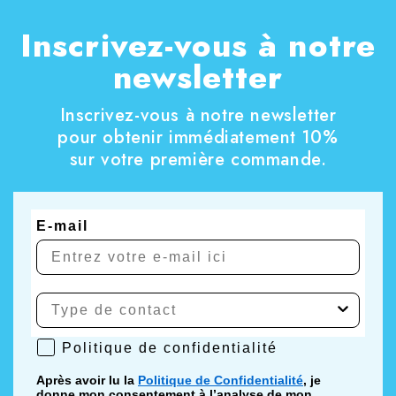
Inscrivez-vous à notre
newsletter
Inscrivez-vous à notre newsletter
pour obtenir immédiatement 10%
sur votre première commande.
E-mail
Politique de confidentialité
Politique de confidentialité
Après avoir lu la
Politique de Confidentialité
, je
donne mon consentement à l’analyse de mon