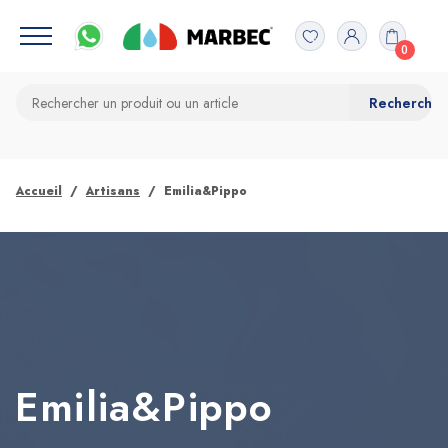
0
Accueil
Artisans
Emilia&Pippo
Emilia&Pippo