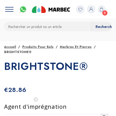
0
Accueil
Produits Pour Sols
Marbres Et Pierres
BRIGHTSTONE®
BRIGHTSTONE®
€
28.86
Agent d'imprégnation