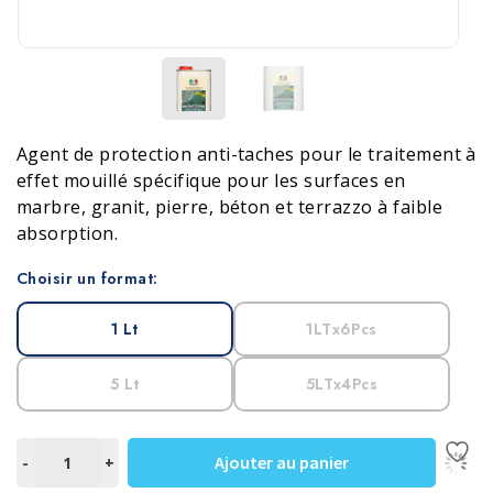
Agent de protection anti-taches pour le traitement à
effet mouillé spécifique pour les surfaces en
marbre, granit, pierre, béton et terrazzo à faible
absorption.
Choisir un format:
1 Lt
1LTx6Pcs
5 Lt
5LTx4Pcs
quantité
Ajouter au panier
-
+
de