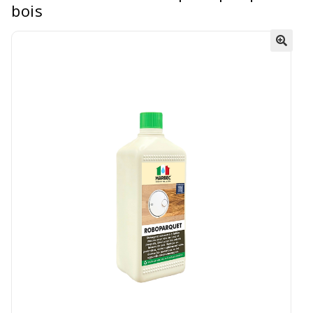
bois
🔍