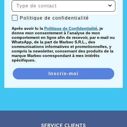
Politique de confidentialité
Politique de confidentialité
Après avoir lu la
Politique de Confidentialité
, je
donne mon consentement à l’analyse de mon
comportement en ligne afin de recevoir, par e-mail ou
WhatsApp, de la part de Marbec S.R.L., des
communications informatives et promotionnelles, y
compris la newsletter, concernant des produits de la
marque Marbec correspondant à mes intérêts
spécifiques.
Inscris-moi
SERVICE CLIENTS