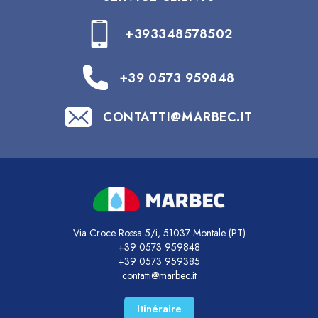
+393348578502
+39 0573 959848
CONTATTI@MARBEC.IT
Via Croce Rossa 5/i, 51037 Montale (PT)
+39 0573 959848
+39 0573 959385
contatti@marbec.it
Itinéraire