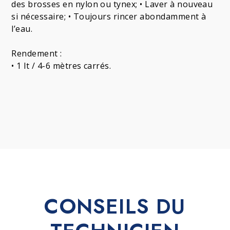
des brosses en nylon ou tynex; • Laver à nouveau
si nécessaire; • Toujours rincer abondamment à
l’eau.
Rendement :
• 1 lt / 4-6 mètres carrés.
CONSEILS DU