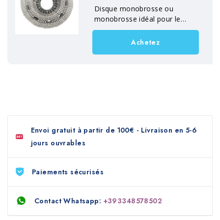
Disque monobrosse ou
monobrosse idéal pour le
rinçage des sols.
Achetez
Envoi gratuit à partir de 100€ - Livraison en 5-6
jours ouvrables
Paiements sécurisés
Contact Whatsapp:
+393348578502