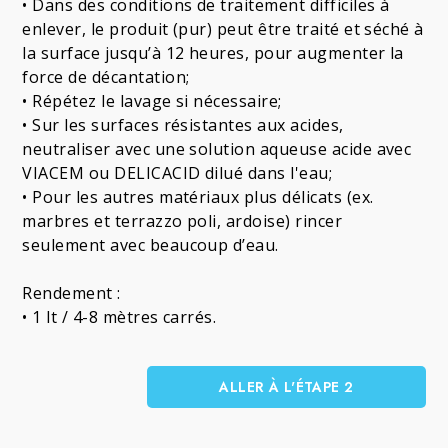
• Dans des conditions de traitement difficiles à
enlever, le produit (pur) peut être traité et séché à
la surface jusqu’à 12 heures, pour augmenter la
force de décantation;
• Répétez le lavage si nécessaire;
• Sur les surfaces résistantes aux acides,
neutraliser avec une solution aqueuse acide avec
VIACEM ou DELICACID dilué dans l'eau;
• Pour les autres matériaux plus délicats (ex.
marbres et terrazzo poli, ardoise) rincer
seulement avec beaucoup d’eau.
Rendement :
• 1 lt / 4-8 mètres carrés.
ALLER À L'ÉTAPE 2