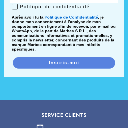
Politique de confidentialité
Politique de confidentialité
Après avoir lu la
Politique de Confidentialité
, je
donne mon consentement à l’analyse de mon
comportement en ligne afin de recevoir, par e-mail ou
WhatsApp, de la part de Marbec S.R.L., des
communications informatives et promotionnelles, y
compris la newsletter, concernant des produits de la
marque Marbec correspondant à mes intérêts
spécifiques.
Inscris-moi
SERVICE CLIENTS