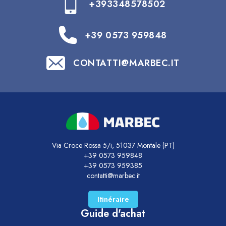
+393348578502
+39 0573 959848
CONTATTI@MARBEC.IT
Via Croce Rossa 5/i, 51037 Montale (PT)
+39 0573 959848
+39 0573 959385
contatti@marbec.it
Itinéraire
Guide d'achat