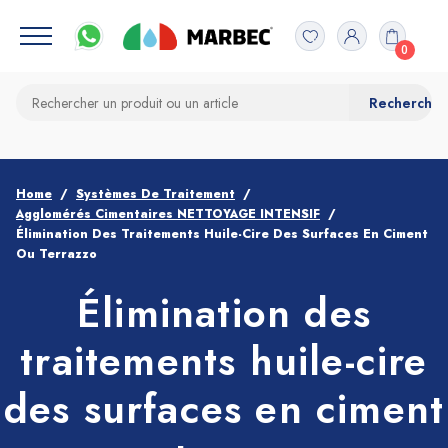
0
Home
Systèmes De Traitement
Agglomérés Cimentaires NETTOYAGE INTENSIF
Élimination Des Traitements Huile-Cire Des Surfaces En Ciment
Ou Terrazzo
Élimination des
traitements huile-cire
des surfaces en ciment