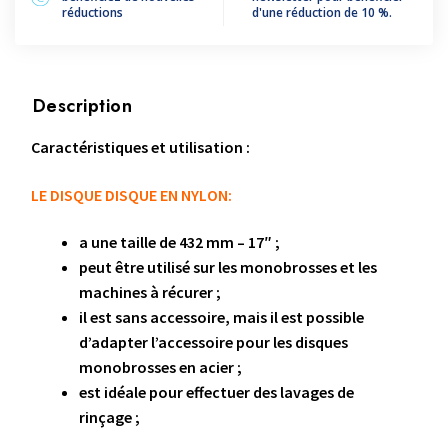
POUR
réductions
d'une réduction de 10 %.
MONOBROSSE
Description
Caractéristiques et utilisation :
LE DISQUE DISQUE EN NYLON:
a une taille de 432 mm – 17″ ;
peut être utilisé sur les monobrosses et les
machines à récurer ;
il est sans accessoire, mais il est possible
d’adapter l’accessoire pour les disques
monobrosses en acier ;
est idéale pour effectuer des lavages de
rinçage ;
il est équipé de l’accessoire pour les