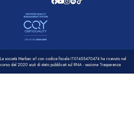
La società Marbec srl con codice fiscale IT01455470474 ha ricevuto nel
corso del 2020 aiuti di stato pubblicati sul RNA - sezione Trasparenza