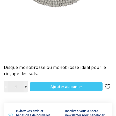
Disque monobrosse ou monobrosse idéal pour le
rinçage des sols.
quantité
Ajouter au panier
-
+
de
DISQUE
EN
NYLON
Invitez vos amis et
Inscrivez-vous à notre
bénéficiez de nouvelles
newsletter pour bénéficier