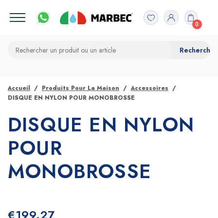
0
Accueil
Produits Pour La Maison
Accessoires
DISQUE EN NYLON POUR MONOBROSSE
DISQUE EN NYLON
POUR
MONOBROSSE
€
199.27