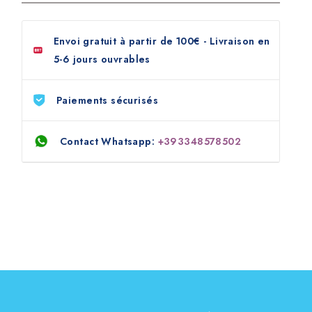
monobrosses de type Wirbel.
Envoi gratuit à partir de 100€ - Livraison en
5-6 jours ouvrables
Paiements sécurisés
Contact Whatsapp:
+393348578502