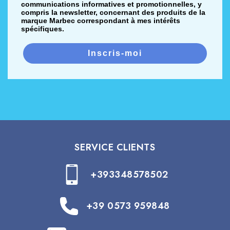
communications informatives et promotionnelles, y
compris la newsletter, concernant des produits de la
marque Marbec correspondant à mes intérêts
spécifiques.
Inscris-moi
SERVICE CLIENTS
+393348578502
+39 0573 959848