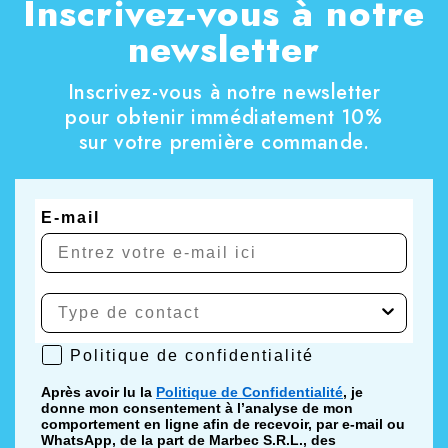
Inscrivez-vous à notre
newsletter
Inscrivez-vous à notre newsletter
pour obtenir immédiatement 10%
sur votre première commande.
E-mail
Politique de confidentialité
Politique de confidentialité
Après avoir lu la
Politique de Confidentialité
, je
donne mon consentement à l’analyse de mon
comportement en ligne afin de recevoir, par e-mail ou
WhatsApp, de la part de Marbec S.R.L., des