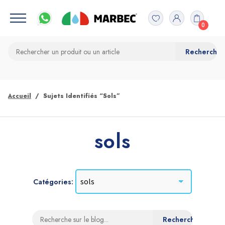
0
Accueil
Sujets Identifiés “sols”
sols
Catégories: