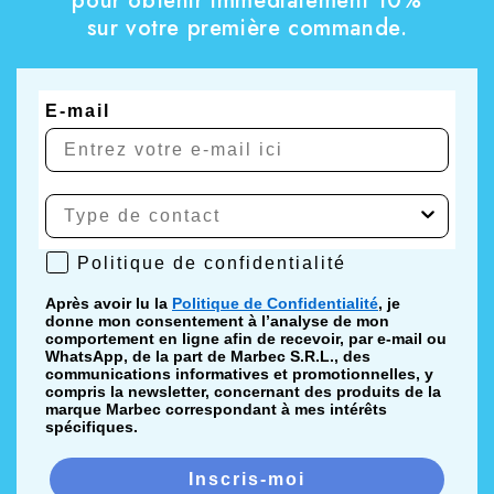
pour obtenir immédiatement 10%
sur votre première commande.
E-mail
Politique de confidentialité
Politique de confidentialité
Après avoir lu la
Politique de Confidentialité
, je
donne mon consentement à l’analyse de mon
comportement en ligne afin de recevoir, par e-mail ou
WhatsApp, de la part de Marbec S.R.L., des
communications informatives et promotionnelles, y
compris la newsletter, concernant des produits de la
marque Marbec correspondant à mes intérêts
spécifiques.
Inscris-moi