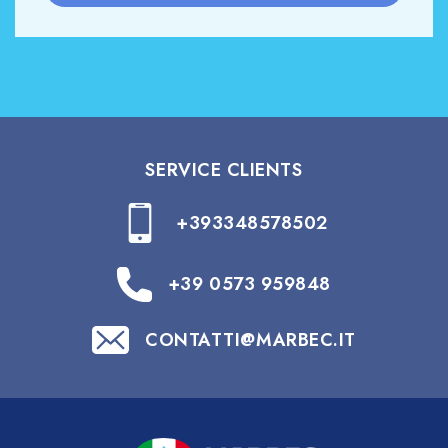
SERVICE CLIENTS
+393348578502
+39 0573 959848
CONTATTI@MARBEC.IT