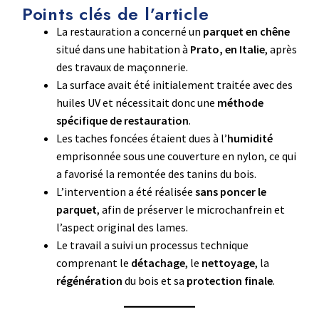
Points clés de l’article
La restauration a concerné un
parquet en chêne
situé dans une habitation à
Prato, en Italie
, après
des travaux de maçonnerie.
La surface avait été initialement traitée avec des
huiles UV et nécessitait donc une
méthode
spécifique de restauration
.
Les taches foncées étaient dues à l’
humidité
emprisonnée sous une couverture en nylon, ce qui
a favorisé la remontée des tanins du bois.
L’intervention a été réalisée
sans poncer le
parquet
, afin de préserver le microchanfrein et
l’aspect original des lames.
Le travail a suivi un processus technique
comprenant le
détachage
, le
nettoyage
, la
régénération
du bois et sa
protection finale
.