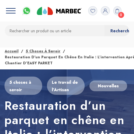
0
Accueil
5 Choses À Savoir
Restauration D’un Parquet En Chêne En Italie : L’intervention Apr
Chantier D’EASY PARKET
5 choses à
Le travail de
Nouvelles
savoir
l’Artisan
Restauration d’un
parquet en chêne en