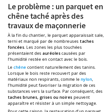
Le problème : un parquet en
chêne taché après des
travaux de maçonnerie
À la fin du chantier, le parquet apparaissait sale,
terni et marqué par de nombreuses
taches
foncées
. Les zones les plus touchées
présentaient des
auréoles
causées par
l’humidité restée en contact avec le bois.
Le
chêne
contient naturellement des tanins.
Lorsque le bois reste recouvert par des
matériaux non respirants, comme le
nylon
,
l’humidité peut favoriser la migration de ces
substances vers la surface. Par conséquent, des
taches brunes, grises ou noires
peuvent
apparaître et résister à un simple nettoyage.
Pour cette raison, la restauration d’un parquet