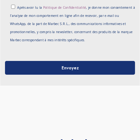
Après avoir lu la
Politique de Confidentialité
, je donne mon consentement à
l’analyse de mon comportement en ligne afin de recevoir, par e-mail ou
WhatsApp, de la part de Marbec S.R.L., des communications informatives et
promotionnelles, y compris la newsletter, concernant des produits de la marque
Marbec correspondant à mes intérêts spécifiques.