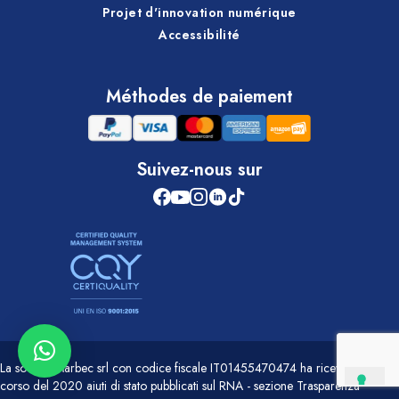
Projet d'innovation numérique
Accessibilité
Méthodes de paiement
Suivez-nous sur
La società Marbec srl con codice fiscale IT01455470474 ha ricevuto nel
corso del 2020 aiuti di stato pubblicati sul RNA - sezione Trasparenza