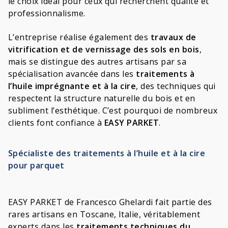
le choix idéal pour ceux qui recherchent qualité et
professionnalisme.
L’entreprise réalise également des
travaux de
vitrification et de vernissage des sols en bois
,
mais se distingue des autres artisans par sa
spécialisation avancée dans les
traitements à
l’huile imprégnante et à la cire
, des techniques qui
respectent la structure naturelle du bois et en
subliment l’esthétique. C’est pourquoi de nombreux
clients font confiance à
EASY PARKET
.
Spécialiste des traitements à l’huile et à la cire
pour parquet
EASY PARKET de Francesco Ghelardi fait partie des
rares artisans en Toscane, Italie, véritablement
experts dans les
traitements techniques du