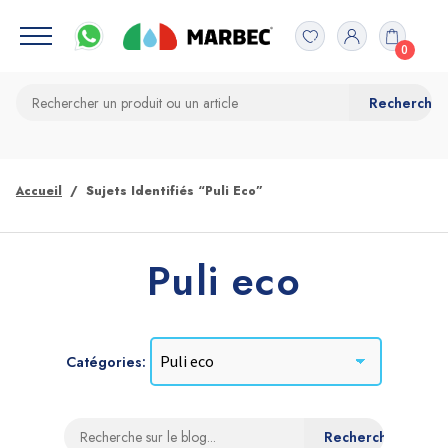
0
Accueil
Sujets Identifiés “Puli Eco”
Puli eco
Catégories: