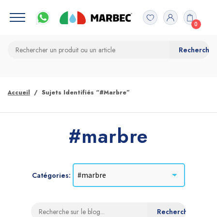
0
Accueil
Sujets Identifiés “#marbre”
#marbre
Catégories: