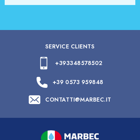
SERVICE CLIENTS
+393348578502
+39 0573 959848
CONTATTI@MARBEC.IT