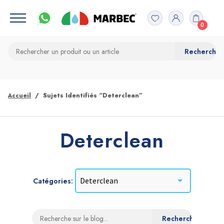
0
Accueil
Sujets Identifiés “Deterclean”
Deterclean
Catégories: