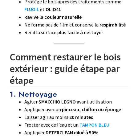
Protège le bois après des traitements comme
FLUOIL
et
OLIO41
Ravive la couleur naturelle
Ne forme pas de film et conserve la
respirabilité
Rend la surface
plus facile à nettoyer
Comment restaurer le bois
extérieur : guide étape par
étape
1. Nettoyage
Agiter
SMACCHIO LEGNO
avant utilisation
Appliquer avec un
pinceau, chiffon ou éponge
Laisser agir au moins
20 minutes
Frotter avec de l’eau et un
TAMPON BLEU
Appliquer
DETERCLEAN dilué à 50%