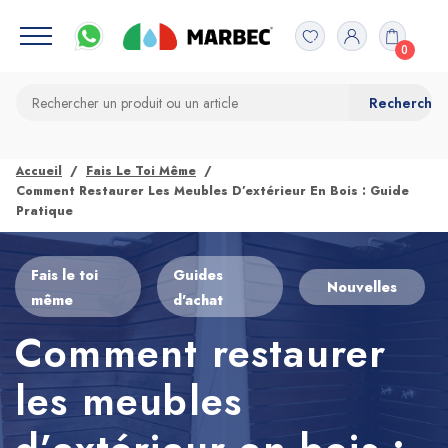
0
Accueil
Fais Le Toi Même
Comment Restaurer Les Meubles D’extérieur En Bois : Guide
Pratique
Fais le toi
Guides
Nouvelles
même
d'achat
Comment restaurer
les meubles