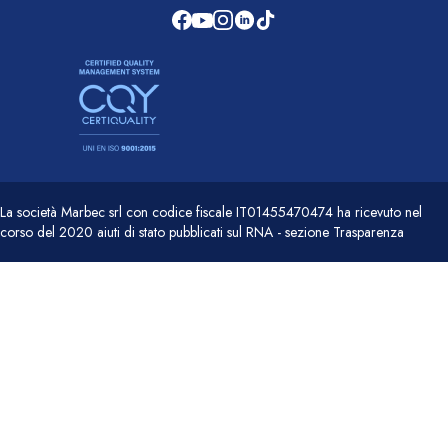
La società Marbec srl con codice fiscale IT01455470474 ha ricevuto nel
corso del 2020 aiuti di stato pubblicati sul RNA - sezione Trasparenza