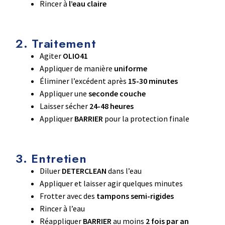
Rincer à
l’eau claire
2. Traitement
Agiter
OLIO41
Appliquer de manière
uniforme
Éliminer l’excédent après
15-30 minutes
Appliquer une
seconde couche
Laisser sécher
24-48 heures
Appliquer
BARRIER
pour la protection finale
3. Entretien
Diluer
DETERCLEAN
dans l’eau
Appliquer et laisser agir quelques minutes
Frotter avec des
tampons semi-rigides
Rincer à l’eau
Réappliquer
BARRIER
au moins
2 fois par an