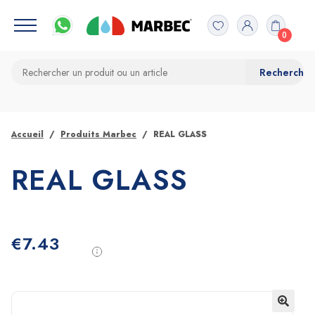
0
Accueil
Produits Marbec
REAL GLASS
REAL GLASS
€
7.43