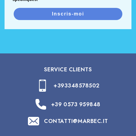
Inscris-moi
SERVICE CLIENTS
+393348578502
+39 0573 959848
CONTATTI@MARBEC.IT