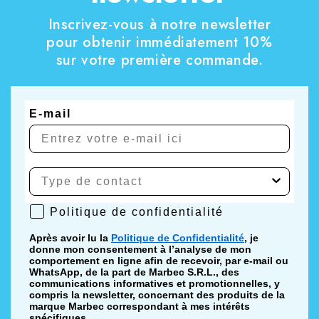
Inscrivez-vous à notre newsletter
pour obtenir immédiatement 10%
sur votre première commande.
E-mail
Politique de confidentialité
Politique de confidentialité
Après avoir lu la
Politique de Confidentialité
, je
donne mon consentement à l’analyse de mon
comportement en ligne afin de recevoir, par e-mail ou
WhatsApp, de la part de Marbec S.R.L., des
communications informatives et promotionnelles, y
compris la newsletter, concernant des produits de la
marque Marbec correspondant à mes intérêts
spécifiques.