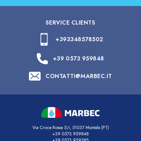
SERVICE CLIENTS
+393348578502
+39 0573 959848
CONTATTI@MARBEC.IT
Via Croce Rossa 5/i, 51037 Montale (PT)
+39 0573 959848
+39 0573 959385