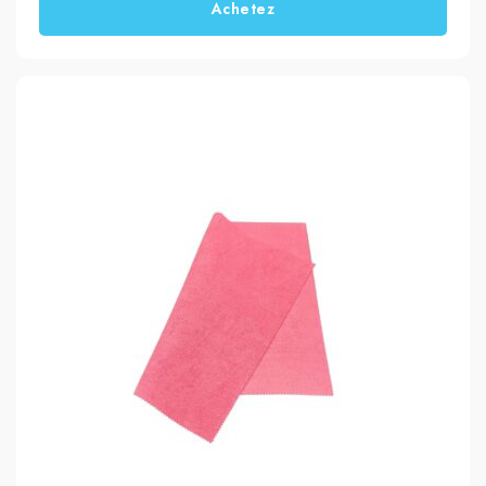
Achetez