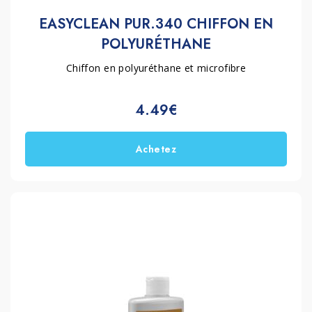
EASYCLEAN PUR.340 CHIFFON EN
POLYURÉTHANE
Chiffon en polyuréthane et microfibre
4.49€
Achetez