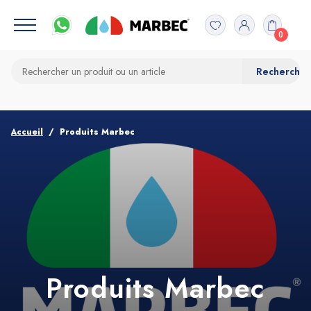
0
Accueil
Produits Marbec
Produits Marbec