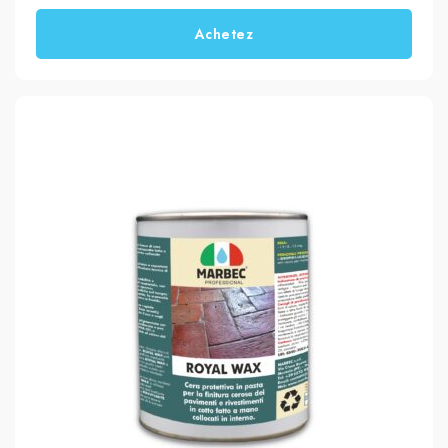
Achetez