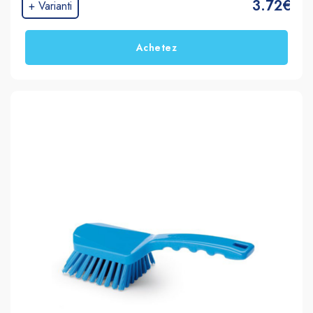
3.72€
+ Varianti
Achetez