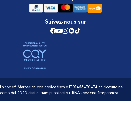
Suivez-nous sur
La società Marbec srl con codice fiscale IT01455470474 ha ricevuto nel
corso del 2020 aiuti di stato pubblicati sul RNA - sezione Trasparenza