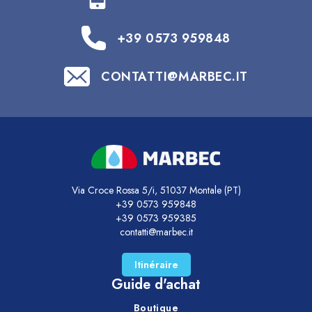
+39 0573 959848
CONTATTI@MARBEC.IT
Via Croce Rossa 5/i, 51037 Montale (PT)
+39 0573 959848
+39 0573 959385
contatti@marbec.it
Itinéraire
Guide d'achat
Boutique