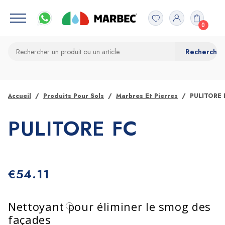
0
Accueil
Produits Pour Sols
Marbres Et Pierres
PULITORE 
PULITORE FC
€
54.11
Nettoyant pour éliminer le smog des
façades