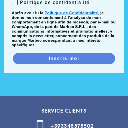
Politique de confidentialité
Politique de confidentialité
Après avoir lu la
Politique de Confidentialité
, je
donne mon consentement à l’analyse de mon
comportement en ligne afin de recevoir, par e-mail ou
WhatsApp, de la part de Marbec S.R.L., des
communications informatives et promotionnelles, y
compris la newsletter, concernant des produits de la
marque Marbec correspondant à mes intérêts
spécifiques.
Inscris-moi
SERVICE CLIENTS
+393348578502