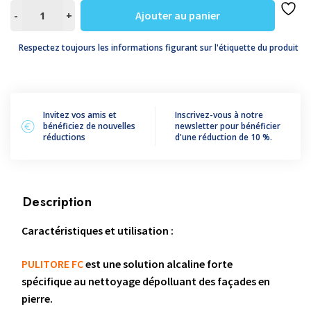
quantité
Ajouter au panier
-
+
de
PULITORE
Respectez toujours les informations figurant sur l'étiquette du produit
FC
Invitez vos amis et
Inscrivez-vous à notre
bénéficiez de nouvelles
newsletter pour bénéficier
réductions
d'une réduction de 10 %.
Description
Caractéristiques et utilisation :
PULITORE FC
est une solution alcaline forte
spécifique au nettoyage dépolluant des façades en
pierre.