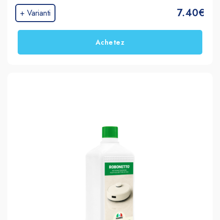
7.40€
+ Varianti
Achetez