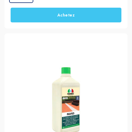
Achetez