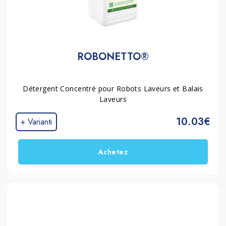
ROBONETTO®
Détergent Concentré pour Robots Laveurs et Balais
Laveurs
10.03€
+ Varianti
Achetez