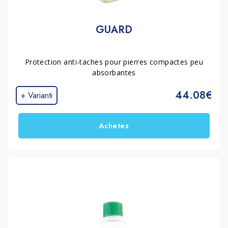
GUARD
Protection anti-taches pour pierres compactes peu
absorbantes
44.08€
+ Varianti
Achetez