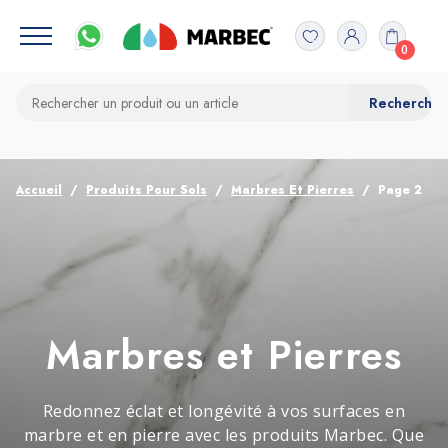
0
Accueil
Produits Pour Sols
Marbres Et Pierres
Page 2
Marbres et Pierres
Redonnez éclat et longévité à vos surfaces en
marbre et en pierre avec les produits Marbec. Que