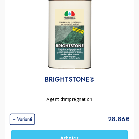
BRIGHTSTONE®
Agent d'imprégnation
28.86€
+ Varianti
Achetez