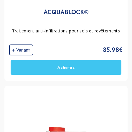
ACQUABLOCK®
Traitement anti-infiltrations pour sols et revêtements
35.98€
+ Varianti
Achetez