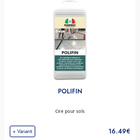
POLIFIN
Cire pour sols
16.49€
+ Varianti