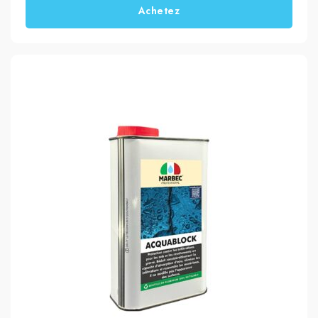
Achetez