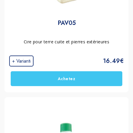
PAV05
Cire pour terre cuite et pierres extérieures
16.49€
+ Varianti
Achetez