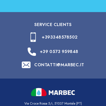
SERVICE CLIENTS
+393348578502
+39 0573 959848
CONTATTI@MARBEC.IT
Via Croce Rossa 5/i, 51037 Montale (PT)