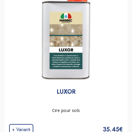
LUXOR
Cire pour sols
35.45€
+ Varianti