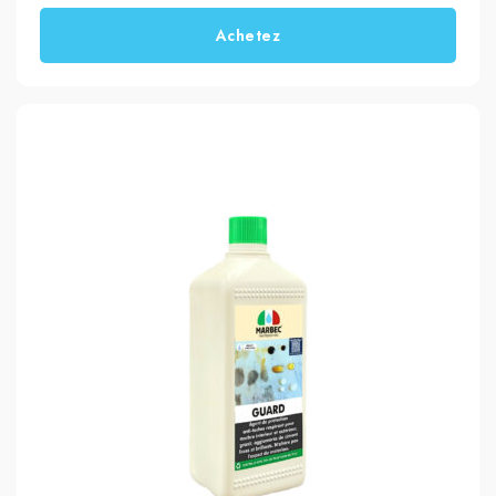
Achetez