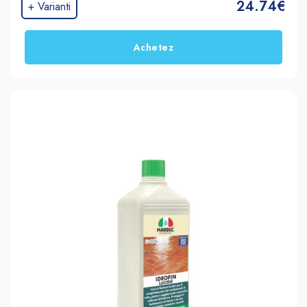
24.74€
+ Varianti
Achetez