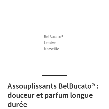
BelBucato®
Lessive
Marseille
Assouplissants BelBucato® :
douceur et parfum longue
durée