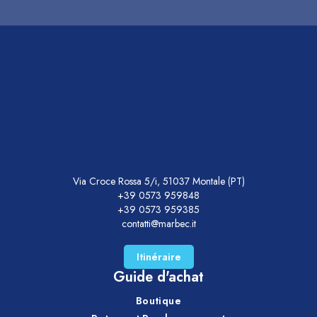
Via Croce Rossa 5/i, 51037 Montale (PT)
+39 0573 959848
+39 0573 959385
contatti@marbec.it
Itinéraire
Guide d'achat
Boutique