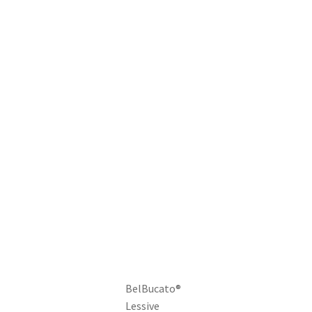
BelBucato®
Lessive