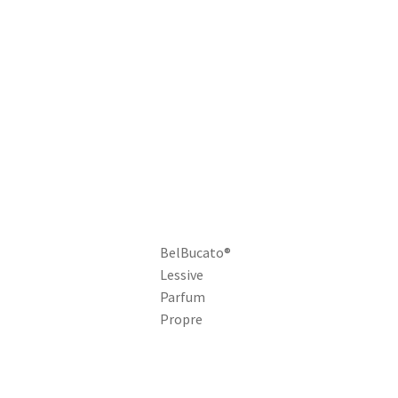
BelBucato®
Lessive
Parfum
Propre