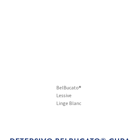
BelBucato®
Lessive
Linge Blanc