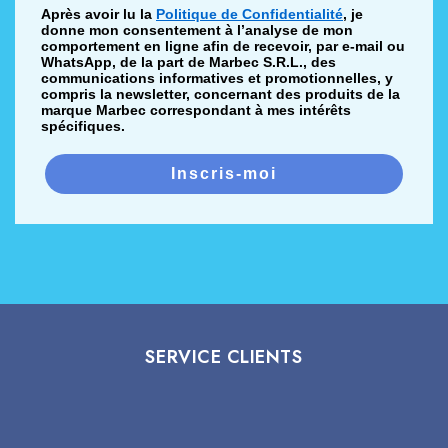
Après avoir lu la
Politique de Confidentialité
, je
donne mon consentement à l’analyse de mon
comportement en ligne afin de recevoir, par e-mail ou
WhatsApp, de la part de Marbec S.R.L., des
communications informatives et promotionnelles, y
compris la newsletter, concernant des produits de la
marque Marbec correspondant à mes intérêts
spécifiques.
Inscris-moi
SERVICE CLIENTS