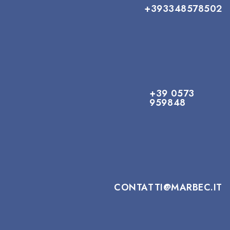
+393348578502
+39 0573
959848
CONTATTI@MARBEC.IT