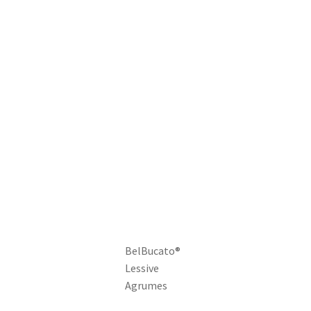
BelBucato®
Lessive
Agrumes