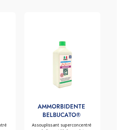
 
AMMORBIDENTE 
BELBUCATO® 
MORBIDOSO
tré 
Assouplissant superconcentré 