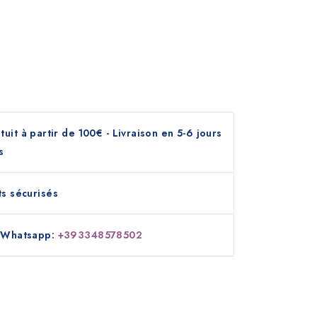
tuit à partir de 100€ - Livraison en 5-6 jours
s
s sécurisés
 Whatsapp:
+393348578502