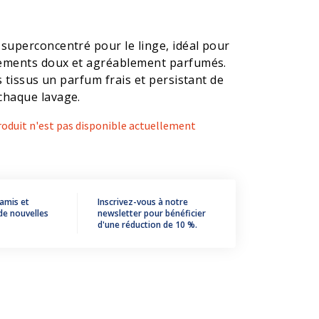
superconcentré pour le linge, idéal pour
êtements doux et agréablement parfumés.
es tissus un parfum frais et persistant de
chaque lavage.
roduit n'est pas disponible actuellement
 amis et
Inscrivez-vous à notre
de nouvelles
newsletter pour bénéficier
d'une réduction de 10 %.