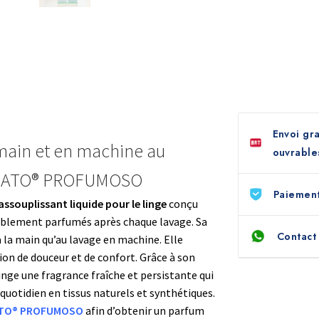
Envoi gra
 main et en machine au
ouvrable
BUCATO® PROFUMOSO
Paiement
assouplissant liquide pour le linge
conçu
réablement parfumés après chaque lavage. Sa
Contact
 la main qu’au lavage en machine. Elle
on de douceur et de confort. Grâce à son
 linge une fragrance fraîche et persistante qui
quotidien en tissus naturels et synthétiques.
ATO® PROFUMOSO
afin d’obtenir un parfum