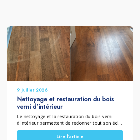
9 juillet 2026
Nettoyage et restauration du bois
verni d’intérieur
Le nettoyage et la restauration du bois verni
d'intérieur permettent de redonner tout son éclat
à un parquet verni mat ou brillant qui a perdu sa
brillance, son homogénéité et sa couleur à cause
Lire l'article