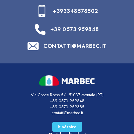
+393348578502
+39 0573 959848
CONTATTI@MARBEC.IT
Via Croce Rossa 5/i, 51037 Montale (PT)
+39 0573 959848
+39 0573 959385
contatti@marbec.it
Itinéraire