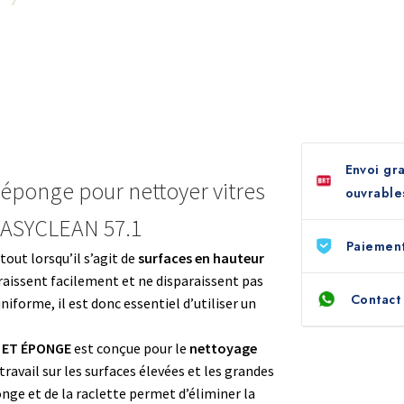
EASYCLEAN
57.1
Envoi gra
 éponge pour nettoyer vitres
ouvrable
 EASYCLEAN 57.1
Paiement
rtout lorsqu’il s’agit de
surfaces en hauteur
araissent facilement et ne disparaissent pas
Contact
iforme, il est donc essentiel d’utiliser un
E ET ÉPONGE
est conçue pour le
nettoyage
 travail sur les surfaces élevées et les grandes
onge et de la raclette permet d’éliminer la