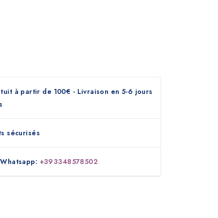
tuit à partir de 100€ - Livraison en 5-6 jours
s
s sécurisés
 Whatsapp:
+393348578502