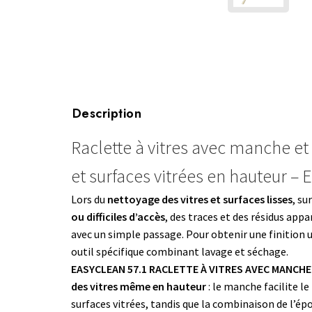
Description
Raclette à vitres avec manche et
et surfaces vitrées en hauteur –
Lors du
nettoyage des vitres et surfaces lisses
, su
ou difficiles d’accès
, des traces et des résidus app
avec un simple passage. Pour obtenir une finition un
outil spécifique combinant lavage et séchage.
EASYCLEAN 57.1 RACLETTE À VITRES AVEC MANCH
des vitres même en hauteur
: le manche facilite le
surfaces vitrées, tandis que la combinaison de l’ép