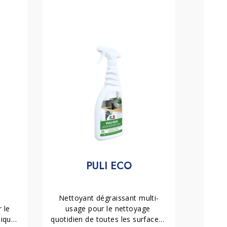
PULI ECO
Nettoyant dégraissant multi-
le 
usage pour le nettoyage 
ique 
quotidien de toutes les surfaces, 