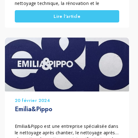
nettoyage technique, la rénovation et le
traitement protecteur des sols et des surfaces
Lire l'article
en pierre. Active dans les provinces de Lucques,
Massa Carrara, Livourne et Pise, en Italie, elle
propose des solutions professionnelles pour le
nettoyage et la valorisation des surfaces. Ces […]
20 février 2024
Emilia&Pippo
Emilia&Pippo est une entreprise spécialisée dans
le nettoyage après chantier, le nettoyage après