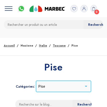
0
Accueil
Nazione
Italie
Toscane
Pise
Pise
Catégories: