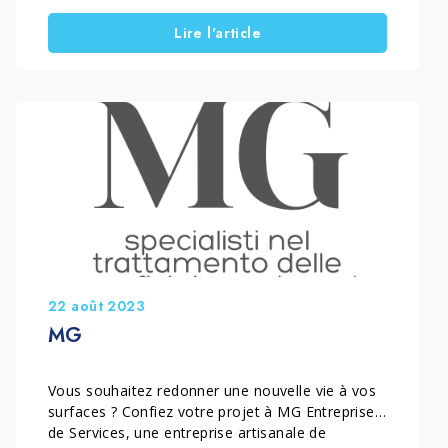
nettoyage et la récupération des surfaces en
Lire l'article
grès cérame est l’une des compétences
principales de l’entreprise. Grâce à leur
expérience et aux techniques spécifiques
utilisées, ils sont en mesure de redonner au sol
sa beauté […]
22 août 2023
MG
Vous souhaitez redonner une nouvelle vie à vos
surfaces ? Confiez votre projet à MG Entreprise
de Services, une entreprise artisanale de