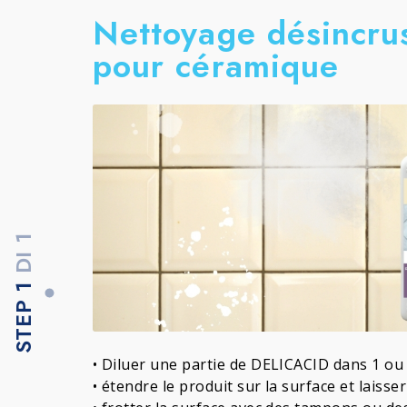
Nettoyage désincrust
pour céramique
DI 1
STEP 1
• Diluer une partie de DELICACID dans 1 ou 
• étendre le produit sur la surface et laisse