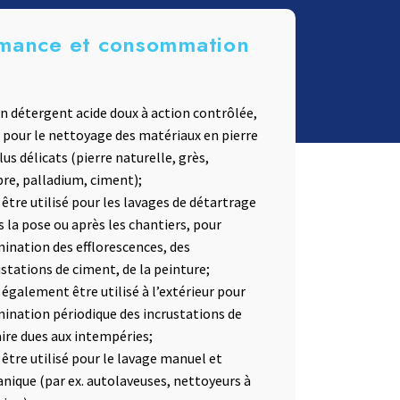
mance et consommation
un détergent acide doux à action contrôlée,
l pour le nettoyage des matériaux en pierre
lus délicats (pierre naturelle, grès,
re, palladium, ciment);
 être utilisé pour les lavages de détartrage
s la pose ou après les chantiers, pour
imination des efflorescences, des
ustations de ciment, de la peinture;
 également être utilisé à l’extérieur pour
imination périodique des incrustations de
aire dues aux intempéries;
 être utilisé pour le lavage manuel et
nique (par ex. autolaveuses, nettoyeurs à