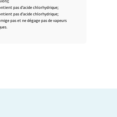
sion);
ontient pas d’acide chlorhydrique;
ontient pas d’acide chlorhydrique;
umige pas et ne dégage pas de vapeurs
ques.