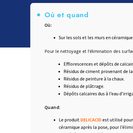
Lessive et Textiles
Bois et Parquet
Où et quand
Où:
Sur les sols et les murs en céramique
Pour le nettoyage et l’élimination des surfa
Efflorescences et dépôts de calcair
Résidus de ciment provenant de la
Résidus de peinture à la chaux.
Résidus de plâtrage.
Dépôts calcaires dus à l’eau d’irrig
Quand:
Le produit
DELICACID
est utilisé pou
céramique après la pose, pour l’élim