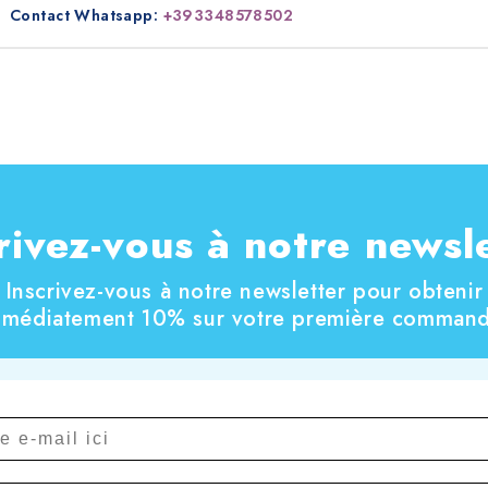
Contact Whatsapp:
+393348578502
rivez-vous à notre newsl
Inscrivez-vous à notre newsletter pour obtenir
mmédiatement 10% sur votre première command