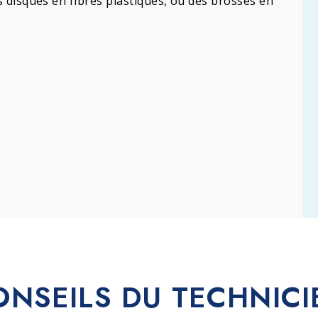
s disques en fibres plastiques, ou des brosses en
ONSEILS DU TECHNICI