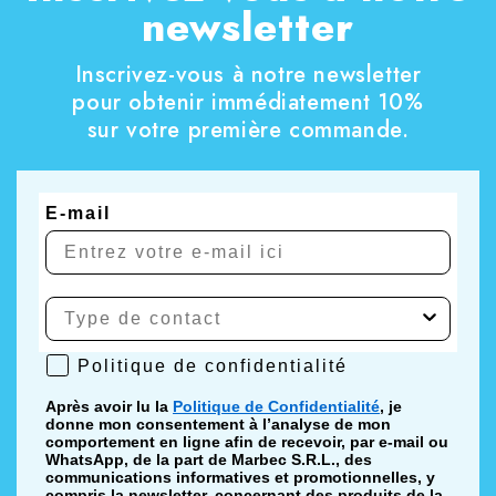
newsletter
Inscrivez-vous à notre newsletter
pour obtenir immédiatement 10%
sur votre première commande.
E-mail
Politique de confidentialité
Politique de confidentialité
Après avoir lu la
Politique de Confidentialité
, je
donne mon consentement à l’analyse de mon
comportement en ligne afin de recevoir, par e-mail ou
WhatsApp, de la part de Marbec S.R.L., des
communications informatives et promotionnelles, y
compris la newsletter, concernant des produits de la