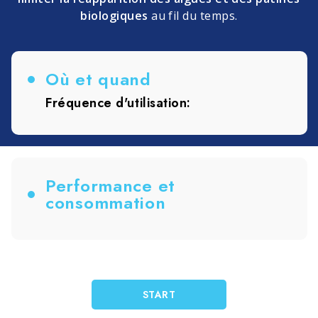
biologiques
au fil du temps.
Où et quand
Fréquence d'utilisation:
Performance et
consommation
START