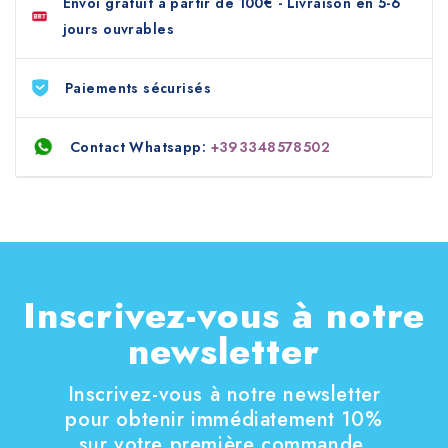
Envoi gratuit à partir de 100€ - Livraison en 5-6
jours ouvrables
Paiements sécurisés
Contact Whatsapp:
+393348578502
Inscrivez-vous à notre
newsletter
Inscrivez-vous à notre newsletter
pour obtenir immédiatement 10%
sur votre première commande.