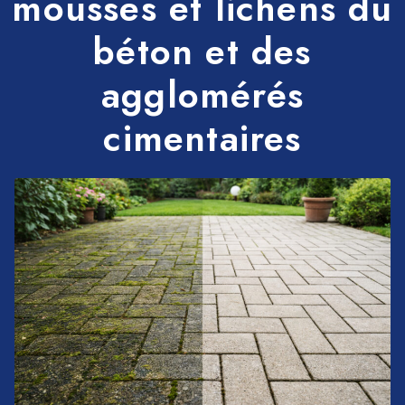
mousses et lichens du
béton et des
agglomérés
cimentaires