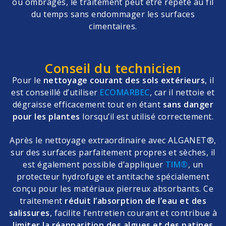
ou ombragés, le traitement peut être répété au fil
du temps sans endommager les surfaces
cimentaires.
Conseil du technicien
Pour le
nettoyage courant des sols extérieurs
, il
est conseillé d’utiliser
ECOMARBEC
, car il nettoie et
dégraisse efficacement tout en étant
sans danger
pour les plantes
lorsqu’il est utilisé correctement.
Après le nettoyage extraordinaire avec ALGANET®,
sur des surfaces parfaitement propres et sèches, il
est également possible d’appliquer
TIM®
, un
protecteur hydrofuge et antitache spécialement
conçu pour les matériaux pierreux absorbants. Ce
traitement
réduit l’absorption de l’eau et des
salissures
, facilite l’entretien courant et contribue à
limiter la réapparition des algues et des patines