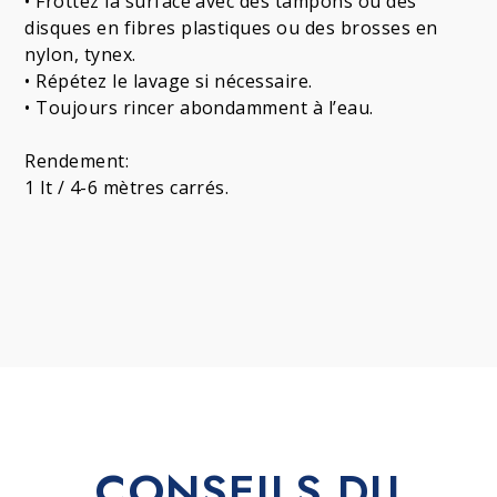
• Frottez la surface avec des tampons ou des
disques en fibres plastiques ou des brosses en
nylon, tynex.
• Répétez le lavage si nécessaire.
• Toujours rincer abondamment à l’eau.
Rendement:
1 lt / 4-6 mètres carrés.
CONSEILS DU