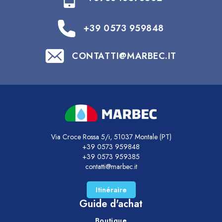
+39 0573 959848
CONTATTI@MARBEC.IT
Via Croce Rossa 5/i, 51037 Montale (PT)
+39 0573 959848
+39 0573 959385
contatti@marbec.it
Itinéraire
Guide d'achat
Boutique