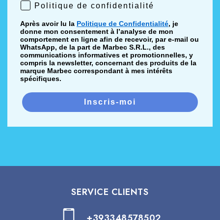
Politique de confidentialité
Politique de confidentialité
Après avoir lu la
Politique de Confidentialité
, je
donne mon consentement à l’analyse de mon
comportement en ligne afin de recevoir, par e-mail ou
WhatsApp, de la part de Marbec S.R.L., des
communications informatives et promotionnelles, y
compris la newsletter, concernant des produits de la
marque Marbec correspondant à mes intérêts
spécifiques.
Inscris-moi
SERVICE CLIENTS
+393348578502