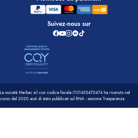
Suivez-nous sur
La società Marbec srl con codice fiscale IT01455470474 ha ricevuto nel
corso del 2020 aiuti di stato pubblicati sul RNA - sezione Trasparenza