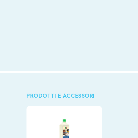
l’efficacité des détergents lors
des nettoyages extraordinaires.
PRODOTTI E ACCESSORI