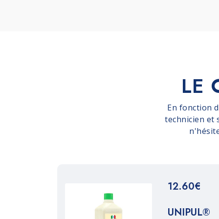
LE 
En fonction 
technicien et
n'hésit
12.60€
UNIPUL®