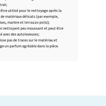
trat;
 être utilisé pour le nettoyage après la
 de matériaux délicats (par exemple,
ises, marbre et terrazzo polis);
un nettoyant peu moussant et peut être
isé avec des autolaveuses;
isse pas de traces sur le matériau et
ge un parfum agréable dans la pièce.