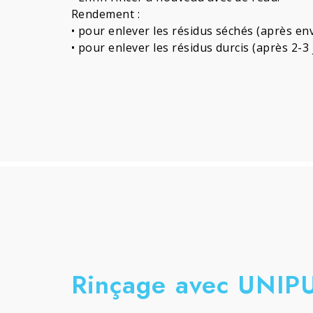
Rendement :
• pour enlever les résidus séchés (après envi
• pour enlever les résidus durcis (après 2-3 j
Rinçage avec UNIP