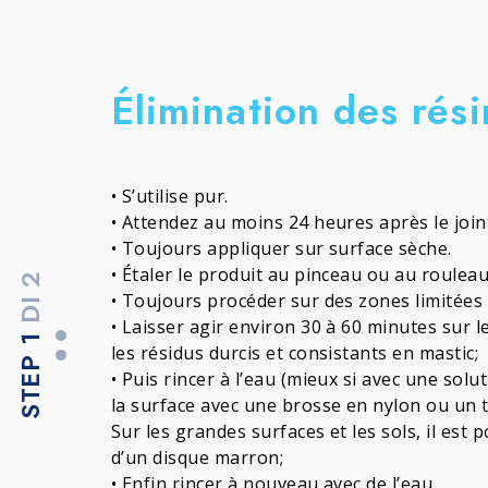
Élimination des rés
• S’utilise pur.
• Attendez au moins 24 heures après le join
• Toujours appliquer sur surface sèche.
• Étaler le produit au pinceau ou au rouleau
DI 2
• Toujours procéder sur des zones limitées 
• Laisser agir environ 30 à 60 minutes sur l
STEP 1
les résidus durcis et consistants en mastic;
• Puis rincer à l’eau (mieux si avec une so
la surface avec une brosse en nylon ou un 
Sur les grandes surfaces et les sols, il es
d’un disque marron;
• Enfin rincer à nouveau avec de l’eau.