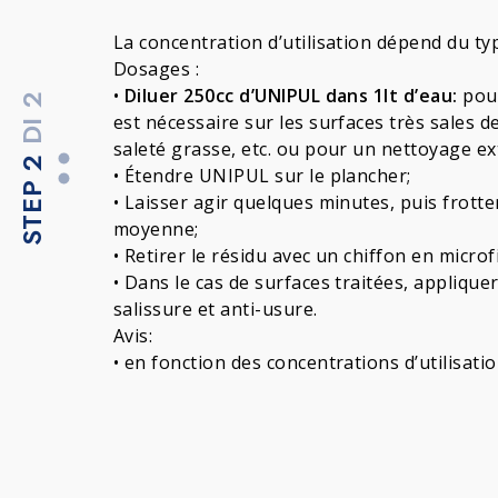
La concentration d’utilisation dépend du typ
Dosages :
•
Diluer 250cc d’UNIPUL dans 1lt d’eau:
pour
DI 2
est nécessaire sur les surfaces très sales de
saleté grasse, etc. ou pour un nettoyage ex
STEP 2
• Étendre UNIPUL sur le plancher;
• Laisser agir quelques minutes, puis frott
moyenne;
• Retirer le résidu avec un chiffon en microfi
• Dans le cas de surfaces traitées, applique
salissure et anti-usure.
Avis:
• en fonction des concentrations d’utilisatio