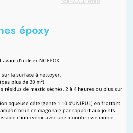
TORNA ALL'INTRO
ines époxy
t avant d’utiliser NOEPOX.
 sur la surface à nettoyer.
(pas plus de 30 m²).
es résidus de mastic séchés, 2 à 4 heures ou plus sur
lution aqueuse détergente 1:10 d’UNIPUL) en frottant
tampon brun en diagonale par rapport aux joints.
t possible d’intervenir avec une monobrosse munie