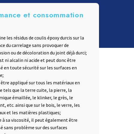
mance et consommation
ne les résidus de coulis époxy durcis sur la
ace du carrelage sans provoquer de
sion ou de décoloration du joint déjà durci;
est ni alcalin ni acide et peut donc être
sé en toute sécurité sur les surfaces en
e;
 être appliqué sur tous les matériaux en
e tels que la terre cuite, la pierre, la
ique émaillée, le klinker, le grès, le
t, etc. ainsi que sur le bois, le verre, les
ux et les matières plastiques;
e à sa viscosité, il peut également être
isé sans problème sur des surfaces