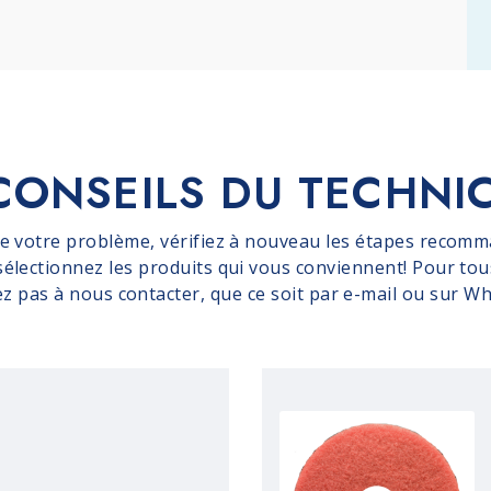
CONSEILS DU TECHNI
de votre problème, vérifiez à nouveau les étapes recomm
 sélectionnez les produits qui vous conviennent! Pour tou
ez pas à nous contacter, que ce soit par e-mail ou sur W