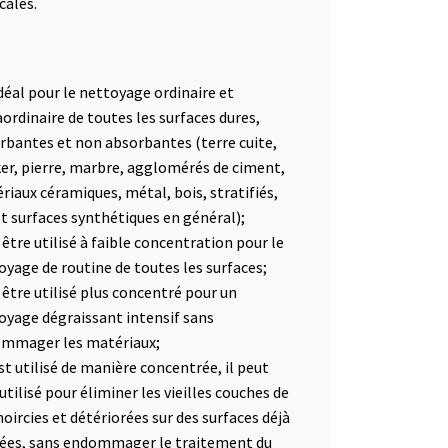
cales.
idéal pour le nettoyage ordinaire et
aordinaire de toutes les surfaces dures,
rbantes et non absorbantes (terre cuite,
ker, pierre, marbre, agglomérés de ciment,
riaux céramiques, métal, bois, stratifiés,
et surfaces synthétiques en général);
 être utilisé à faible concentration pour le
oyage de routine de toutes les surfaces;
 être utilisé plus concentré pour un
oyage dégraissant intensif sans
mmager les matériaux;
est utilisé de manière concentrée, il peut
utilisé pour éliminer les vieilles couches de
noircies et détériorées sur des surfaces déjà
tées, sans endommager le traitement du