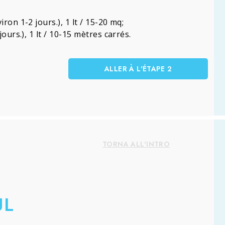
ron 1-2 jours.), 1 lt / 15-20 mq;
ours.), 1 lt / 10-15 mètres carrés.
ALLER À L'ÉTAPE 2
TORNA ALL'INTRO
UL