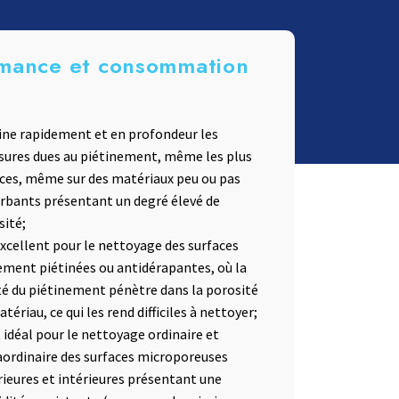
mance et consommation
ine rapidement et en profondeur les
ssures dues au piétinement, même les plus
ces, même sur des matériaux peu ou pas
rbants présentant un degré élevé de
sité;
excellent pour le nettoyage des surfaces
ement piétinées ou antidérapantes, où la
té du piétinement pénètre dans la porosité
tériau, ce qui les rend difficiles à nettoyer;
t idéal pour le nettoyage ordinaire et
aordinaire des surfaces microporeuses
rieures et intérieures présentant une