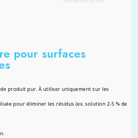
TORNA ALL'INTRO
re pour surfaces
es
de produit pur. À utiliser uniquement sur les
iluée pour éliminer les résidus (ex. solution 2‑5 % de
n.