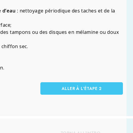
 d’eau :
nettoyage périodique des taches et de la
rface;
ec des tampons ou des disques en mélamine ou doux
 chiffon sec.
n.
ALLER À L'ÉTAPE 2