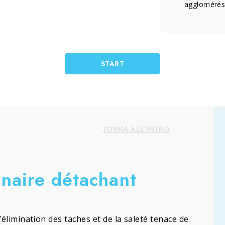
agglomérés d
START
TORNA ALL'INTRO
naire détachant
élimination des taches et de la saleté tenace de