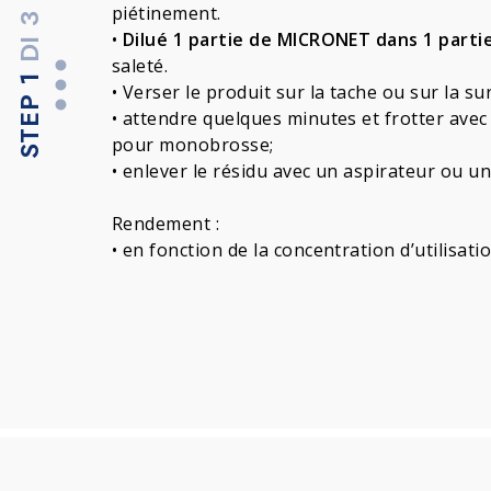
piétinement.
DI 3
•
Dilué 1 partie de MICRONET dans 1 partie
saleté.
STEP 1
• Verser le produit sur la tache ou sur la su
• attendre quelques minutes et frotter av
pour monobrosse;
• enlever le résidu avec un aspirateur ou un
Rendement :
• en fonction de la concentration d’utilisatio