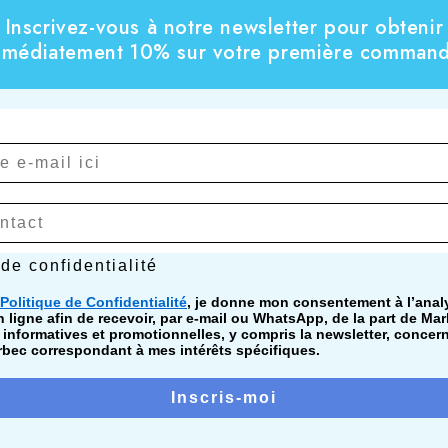
Inscrivez-vous à notre newsletter pour obtenir
mmédiatement 10% sur votre première command
confidentialité
 de confidentialité
Politique de Confidentialité
, je donne mon consentement à l’ana
ligne afin de recevoir, par e-mail ou WhatsApp, de la part de Mar
nformatives et promotionnelles, y compris la newsletter, concer
bec correspondant à mes intérêts spécifiques.
Inscris-moi