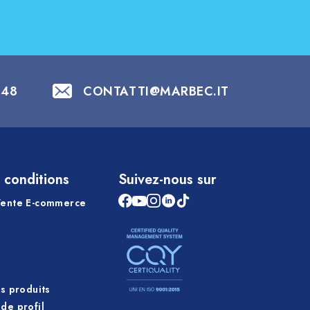
848
CONTATTI@MARBEC.IT
 conditions
Suivez-nous sur
Vente E-commerce
es produits
de profil