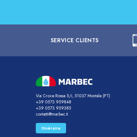
SERVICE CLIENTS
Via Croce Rossa 5/i, 51037 Montale (PT)
+39 0573 959848
+39 0573 959385
contatti@marbec.it
Itinéraire