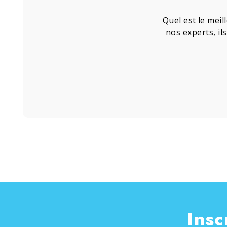
Quel est le meil
nos experts, il
Insc