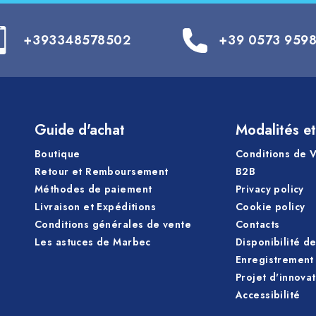
+393348578502
+39 0573 959
Guide d'achat
Modalités et
Boutique
Conditions de 
Retour et Remboursement
B2B
Méthodes de paiement
Privacy policy
Livraison et Expéditions
Cookie policy
Conditions générales de vente
Contacts
Les astuces de Marbec
Disponibilité d
Enregistrement 
Projet d'innova
Accessibilité