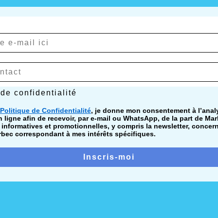
confidentialité
 de confidentialité
Politique de Confidentialité
, je donne mon consentement à l’ana
ligne afin de recevoir, par e-mail ou WhatsApp, de la part de Mar
nformatives et promotionnelles, y compris la newsletter, concer
bec correspondant à mes intérêts spécifiques.
Inscris-moi