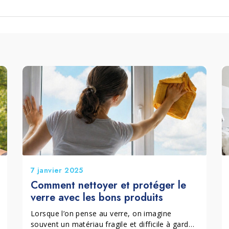
Terrazzo et ciment
Accessoires
7 janvier 2025
Comment nettoyer et protéger le
verre avec les bons produits
Lorsque l’on pense au verre, on imagine
souvent un matériau fragile et difficile à garder