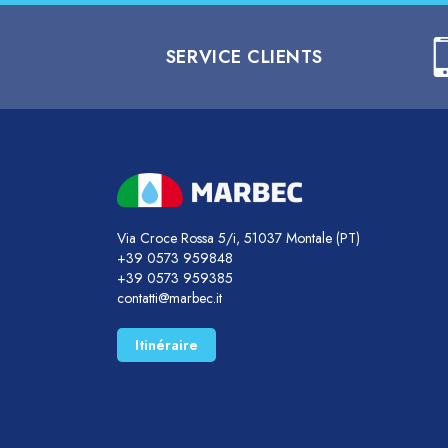
SERVICE CLIENTS
Via Croce Rossa 5/i, 51037 Montale (PT)
+39 0573 959848
+39 0573 959385
contatti@marbec.it
Itinéraire