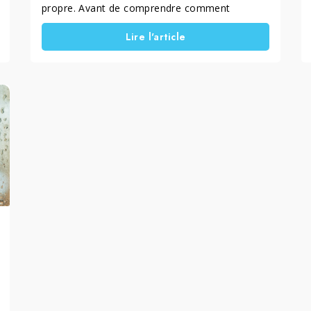
propre. Avant de comprendre comment
nettoyer et protéger le verre, il est essentiel de
Lire l'article
savoir pourquoi ce matériau demande une
attention constante. Il est également important
d’identifier quels produits permettent
réellement de le maintenir propre, dégraissé et
plus facile à entretenir dans le temps.