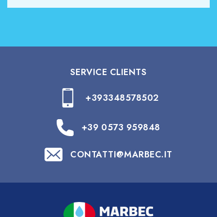
SERVICE CLIENTS
+393348578502
+39 0573 959848
CONTATTI@MARBEC.IT