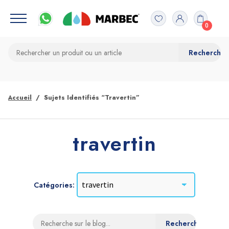
0
Accueil
Sujets Identifiés “travertin”
travertin
Catégories: