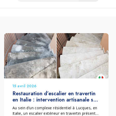
15 avril 2026
Restauration d’escalier en travertin
en Italie : intervention artisanale sur
une surface extérieure dégradée
Au sein d’un complexe résidentiel à Lucques, en
Italie, un escalier extérieur en travertin présentait