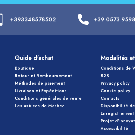
+393348578502
+39 0573 959
Guide d'achat
Modalités et
Boutique
Conditions de 
Retour et Remboursement
B2B
Méthodes de paiement
Privacy policy
Livraison et Expéditions
Cookie policy
Conditions générales de vente
Contacts
Les astuces de Marbec
Disponibilité d
Enregistrement 
Projet d'innova
Accessibilité