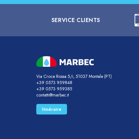
SERVICE CLIENTS
Via Croce Rossa 5/i, 51037 Montale (PT)
+39 0573 959848
+39 0573 959385
contatti@marbec.it
Itinéraire