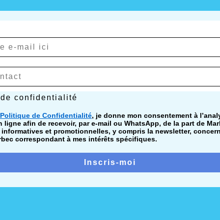
confidentialité
 de confidentialité
Politique de Confidentialité
, je donne mon consentement à l’ana
ligne afin de recevoir, par e-mail ou WhatsApp, de la part de Mar
nformatives et promotionnelles, y compris la newsletter, concer
bec correspondant à mes intérêts spécifiques.
Inscris-moi