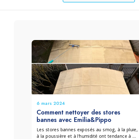
Lessive et Textiles
Bois et Parquet
6 mars 2024
Comment nettoyer des stores
bannes avec Emilia&Pippo
Les stores bannes exposés au smog, à la pluie,
à la poussière et à l’humidité ont tendance à se