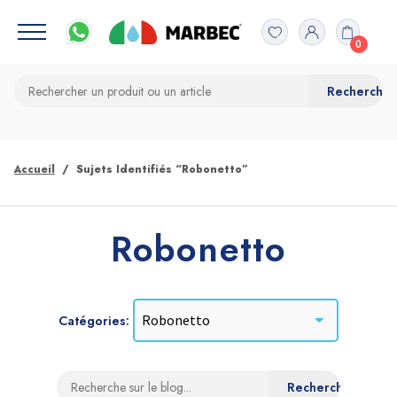
0
Accueil
Sujets Identifiés “Robonetto”
Robonetto
Catégories: