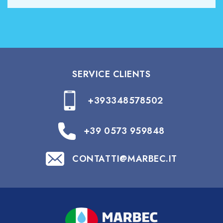
SERVICE CLIENTS
+393348578502
+39 0573 959848
CONTATTI@MARBEC.IT