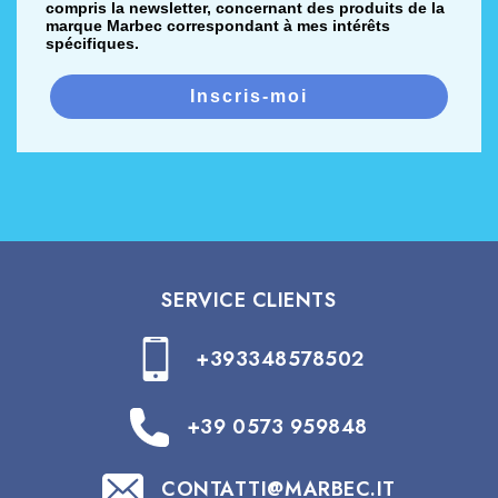
compris la newsletter, concernant des produits de la
marque Marbec correspondant à mes intérêts
spécifiques.
Inscris-moi
SERVICE CLIENTS
+393348578502
+39 0573 959848
CONTATTI@MARBEC.IT