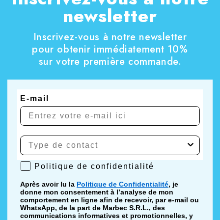
newsletter
Inscrivez-vous à notre newsletter
pour obtenir immédiatement 10%
sur votre première commande.
E-mail
Politique de confidentialité
Politique de confidentialité
Après avoir lu la
Politique de Confidentialité
, je
donne mon consentement à l’analyse de mon
comportement en ligne afin de recevoir, par e-mail ou
WhatsApp, de la part de Marbec S.R.L., des
communications informatives et promotionnelles, y