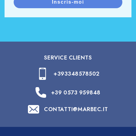
Inscris-moi
SERVICE CLIENTS
+393348578502
+39 0573 959848
CONTATTI@MARBEC.IT