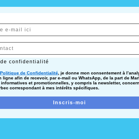
confidentialité
 de confidentialité
Politique de Confidentialité
, je donne mon consentement à l’ana
ligne afin de recevoir, par e-mail ou WhatsApp, de la part de Mar
nformatives et promotionnelles, y compris la newsletter, concer
bec correspondant à mes intérêts spécifiques.
Inscris-moi