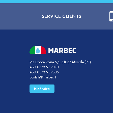
SERVICE CLIENTS
Via Croce Rossa 5/i, 51037 Montale (PT)
+39 0573 959848
+39 0573 959385
contatti@marbec.it
Itinéraire