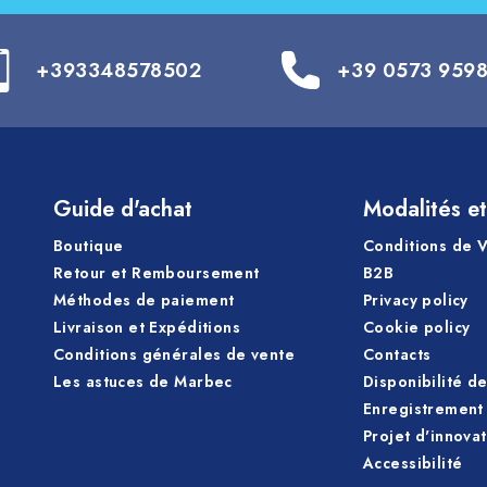
+393348578502
+39 0573 959
Guide d'achat
Modalités et
Boutique
Conditions de 
Retour et Remboursement
B2B
Méthodes de paiement
Privacy policy
Livraison et Expéditions
Cookie policy
Conditions générales de vente
Contacts
Les astuces de Marbec
Disponibilité d
Enregistrement 
Projet d'innova
Accessibilité