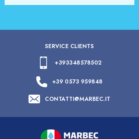
SERVICE CLIENTS
+393348578502
+39 0573 959848
CONTATTI@MARBEC.IT