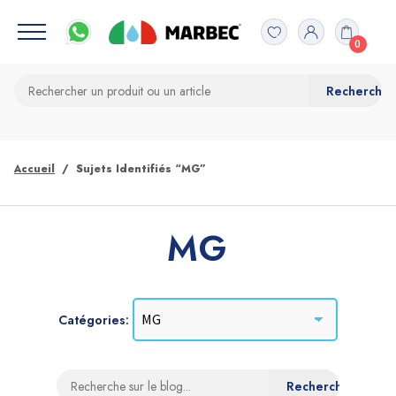
0
Accueil
Sujets Identifiés “MG”
MG
Catégories: