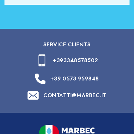
SERVICE CLIENTS
+393348578502
+39 0573 959848
CONTATTI@MARBEC.IT