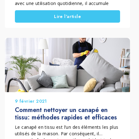
avec une utilisation quotidienne, il accumule
facilement saletés, taches et résidus. Savoir
Lire l'article
comment nettoyer un canapé en cuir synthétique
correctement permet de le garder propre,
hygiénique et en bon état dans le temps.
9 février 2021
Comment nettoyer un canapé en
tissu: méthodes rapides et efficaces
Le canapé en tissu est l’un des éléments les plus
utilisés de la maison. Par conséquent, il