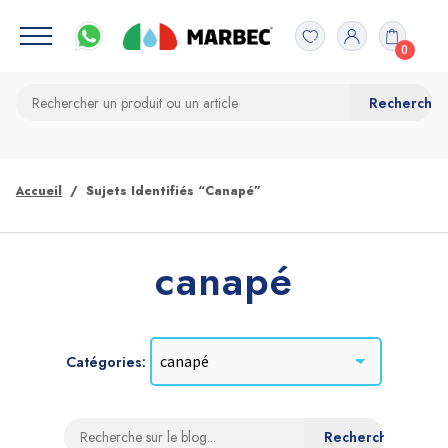
0
Accueil
Sujets Identifiés “canapé”
canapé
Catégories: